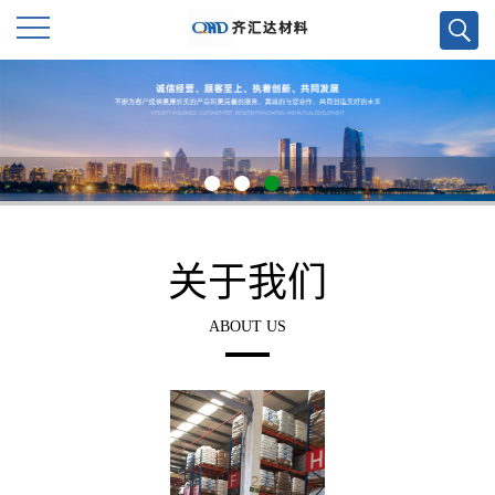
公
司
首
页
关于我们
公
ABOUT US
司
介
绍