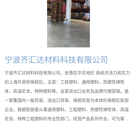
公
司
动
态
宁波齐汇达材料科技有限公司
产
宁波齐汇达材料科技有限公司，坐落在华东地区 具经济活力和实力
的上海外高桥保税区。主营：工程塑料、通用塑料，热塑性弹性
品
体，高温尼龙，特种塑料等，自营进出口业务及品牌代理营销。是
一家集国内一般贸易、进出口贸易、保税贸易为本体的保税区新型
展
企业。我塑胶部是从事通用塑料、工程塑料、热塑性弹性体、高温
厅
尼龙、特种工程塑料的专业性部门，经营产品系列齐全，可为客户
提供有力的技术支持和一整套的解决方案。从产品的材料开发、模
证