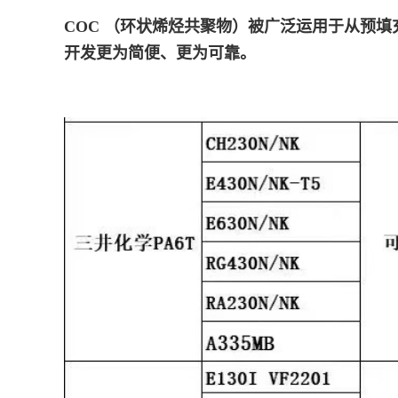
COC （环状烯烃共聚物）被广泛运用于从预
开发更为简便、更为可靠。