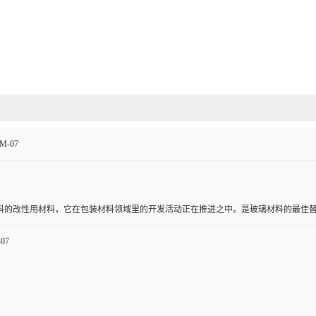
M-07
料的改性用材料，它在包装材料领域里的开发活动正在推进之中。是玻璃材料的最佳
07