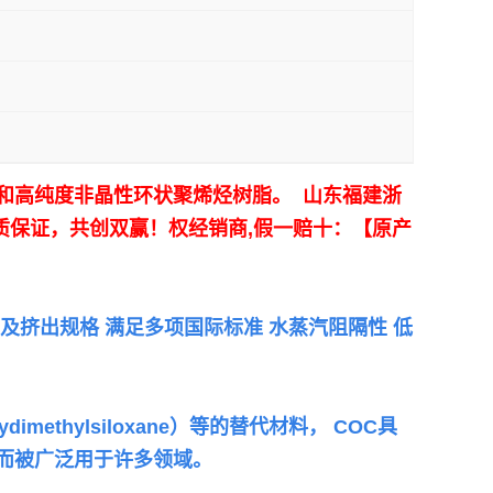
高品质和高纯度非晶性环状聚烯烃树脂。 山东福建浙
品质保证，共创双赢！
权经销商,假一赔十：【原产
 注塑及挤出规格 满足多项国际标准 水蒸汽阻隔性 低
thylsiloxane）等的替代材料，
COC具
性而被广泛用于许多领域。