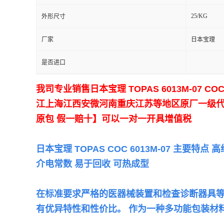
25/KG
外形尺寸
留
厂家
日本宝理
言
是否进口
我司专业销售日本宝理 TOPAS 6013M-0
江上海江西安微河南重庆江苏等地区原厂一级代理商
原包 假一赔十】可以一对一开具增值税
日本宝理 TOPAS COC 6013M-07 主要
介电常数 易于回收 可热成型
在标准要求严格的医器械装置和检查诊断器具等医领域
有优异特性和性价比。 作为一种多功能包装材