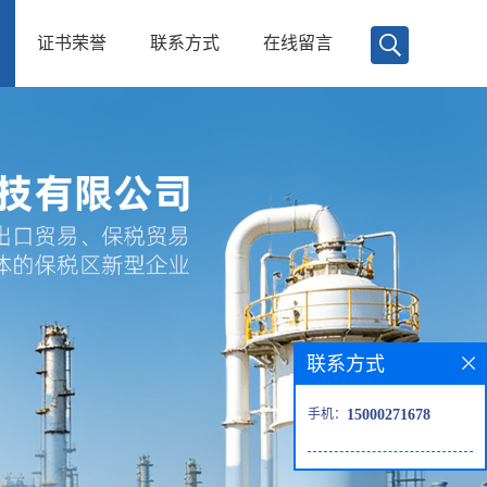
证书荣誉
联系方式
在线留言
联系方式
手机：
15000271678