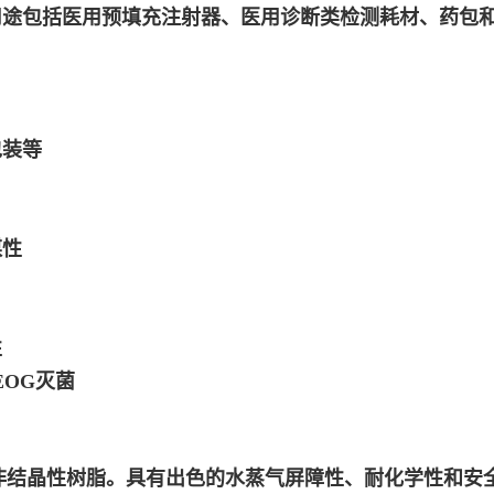
用途包括医用预填充注射器、医用诊断类检测耗材、药包
包装等
媒性
性
OG灭菌
非结晶性树脂。具有出色的水蒸气屏障性、耐化学性和安