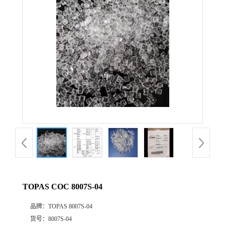
公
司
动
态
产
品
展
TOPAS COC 8007S-04
厅
品牌：
TOPAS 8007S-04
证
货号：
8007S-04