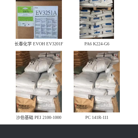
长春化学 EVOH EV3201F
PA6 K224-G6
沙伯基础 PEI 2100-1000
PC 141R-111