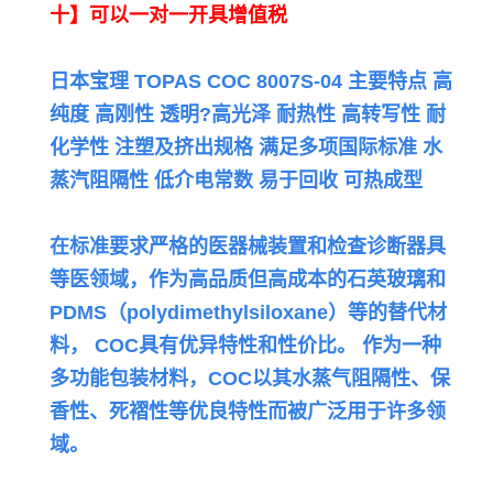
十】可以一对一开具增值税
日本宝理 TOPAS COC 8007S-04 主要特点 高
纯度 高刚性 透明?高光泽 耐热性 高转写性 耐
化学性 注塑及挤出规格 满足多项国际标准 水
蒸汽阻隔性 低介电常数 易于回收 可热成型
在标准要求严格的医器械装置和检查诊断器具
等医领域，作为高品质但高成本的石英玻璃和
PDMS（polydimethylsiloxane）等的替代材
料，
COC具有优异特性和性价比。 作为一种
多功能包装材料，COC以其水蒸气阻隔性、保
香性、死褶性等优良特性而被广泛用于许多领
域。