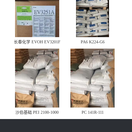
长春化学 EVOH EV3201F
PA6 K224-G6
沙伯基础 PEI 2100-1000
PC 141R-111