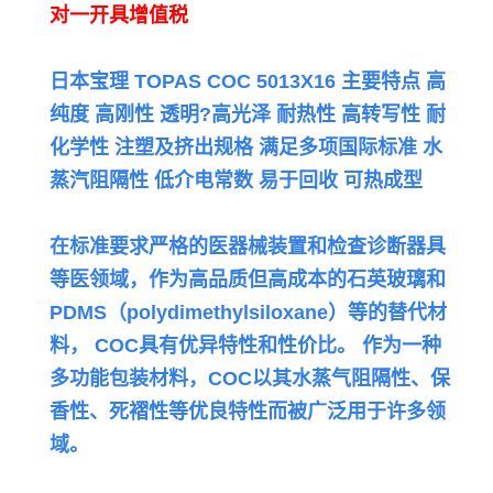
对一开具增值税
日本宝理 TOPAS COC 5013X16 主要特点 高
纯度 高刚性 透明?高光泽 耐热性 高转写性 耐
化学性 注塑及挤出规格 满足多项国际标准 水
蒸汽阻隔性 低介电常数 易于回收 可热成型
在标准要求严格的医器械装置和检查诊断器具
等医领域，作为高品质但高成本的石英玻璃和
PDMS（polydimethylsiloxane）等的替代材
料，
COC具有优异特性和性价比。 作为一种
多功能包装材料，COC以其水蒸气阻隔性、保
香性、死褶性等优良特性而被广泛用于许多领
域。