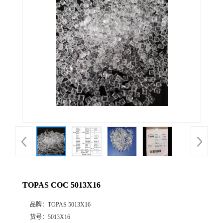
公
司
动
态
产
品
展
TOPAS COC 5013X16
厅
品牌：
TOPAS 5013X16
证
货号：
5013X16