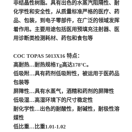
非结晶性树脂。具有出色的水蒸汽阻隔性、耐
化学性和安全性，从质量标准严格的医疗、药
品、包装，到电子零部件，在广泛的领域发挥
着作用。主要用途包括医用预填充注射器、医
用诊断类检测耗材、药包和食包等
COC TOPAS 5013X16 特点：
高耐热…耐热规格Tg高达178°C。
低吸附…具有药剂低吸附性，被运用于医药品
包装等
屏障性…具有水蒸气，酒精和药剂的屏障性
低吸湿…高湿环境下的尺寸稳定性
耐化学性…出色的耐酸性，耐碱性，耐极性溶
媒性
低比重…比重1.01-1.02