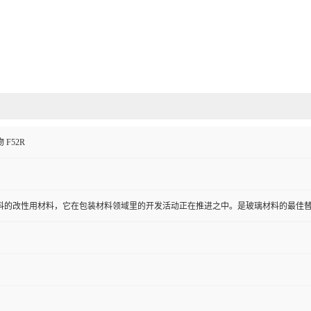
F52R
料的改性用材料，它在包装材料领域里的开发活动正在推进之中。是玻璃材料的最佳