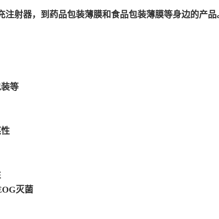
填充注射器，到药品包装薄膜和食品包装薄膜等身边的产品
包装等
媒性
性
OG灭菌