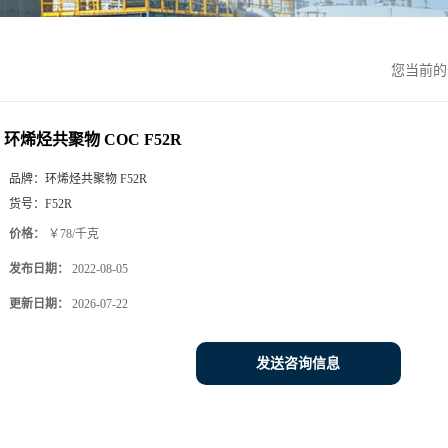
您当前
环烯烃共聚物 COC F52R
品牌：
环烯烃共聚物 F52R
货号：
F52R
价格：
￥78/千克
发布日期：
2022-08-05
更新日期：
2026-07-22
发送咨询信息