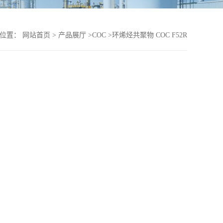
的位置：
网站首页
>
产品展厅
>
COC
>
环烯烃共聚物 COC F52R