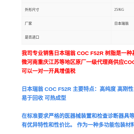
25/KG
外形尺寸
留
厂家
日本瑞翁
言
是否进口
我司专业销售日本瑞翁
COC F52R 树脂
微河南重庆江苏等地区原厂一级代理商供应CO
可以一对一开具增值税
日本瑞翁 COC F52R 主要特点：高纯度 高
易于回收 可热成型
在标准要求严格的医器械装置和检查诊断器具等医领域
有优异特性和性价比。 作为一种多功能包装材