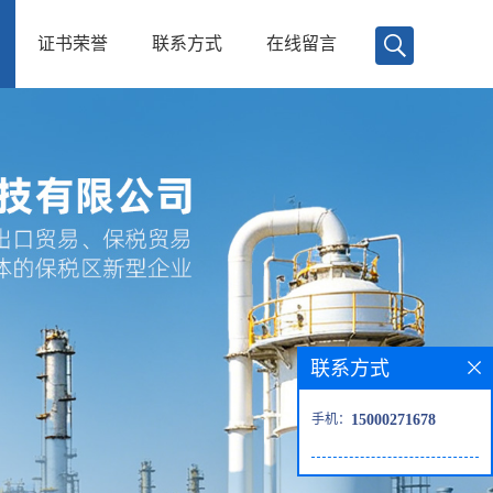
证书荣誉
联系方式
在线留言
联系方式
手机：
15000271678