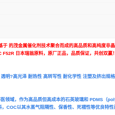
是一种基于 的茂金属催化剂技术聚合而成的高品质和高纯度
C
F52R
日本瑞翁原料，原厂正品，品质保证，共创双赢
刚性 透明?高光泽 耐热性 高转写性 耐化学性 注塑及挤出
，作为高品质但高成本的石英玻璃和 PDMS（polydime
料，COC以其水蒸气阻隔性、保香性、死褶性等优良特