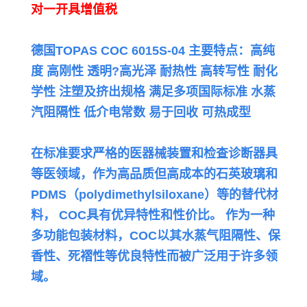
对一开具增值税
德国TOPAS COC 6015S-04 主要特点：高纯
度 高刚性 透明?高光泽 耐热性 高转写性 耐化
学性 注塑及挤出规格 满足多项国际标准 水蒸
汽阻隔性 低介电常数 易于回收 可热成型
在标准要求严格的医器械装置和检查诊断器具
等医领域，作为高品质但高成本的石英玻璃和
PDMS（polydimethylsiloxane）等的替代材
料，
COC具有优异特性和性价比。 作为一种
多功能包装材料，COC以其水蒸气阻隔性、保
香性、死褶性等优良特性而被广泛用于许多领
域。