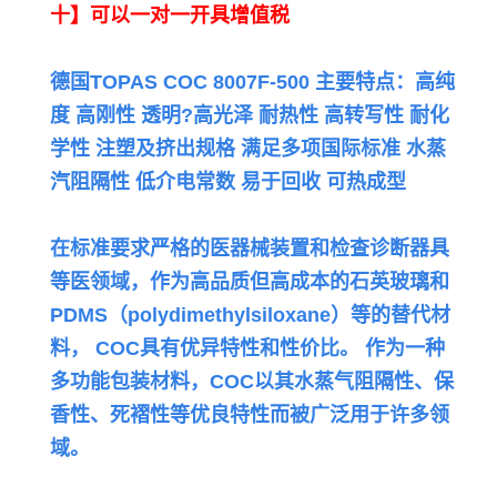
十】可以一对一开具增值税
德国TOPAS COC 8007F-500 主要特点：高纯
度 高刚性 透明?高光泽 耐热性 高转写性 耐化
学性 注塑及挤出规格 满足多项国际标准 水蒸
汽阻隔性 低介电常数 易于回收 可热成型
在标准要求严格的医器械装置和检查诊断器具
等医领域，作为高品质但高成本的石英玻璃和
PDMS（polydimethylsiloxane）等的替代材
料，
COC具有优异特性和性价比。 作为一种
多功能包装材料，COC以其水蒸气阻隔性、保
香性、死褶性等优良特性而被广泛用于许多领
域。