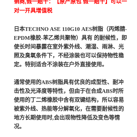
销商,假一赔十：【原产原包 假一赔十】可以一
对一开具增值税
日本TECHNO ASE 110G10
A
ES树脂（丙烯腈-
EPDM橡胶-苯乙烯共聚物）具有 的耐候性，即
使长时间暴露在室外紫外线、潮湿、雨淋、光
照及臭氧条件下，不经涂装也可以保持物性稳
定。
特别适合不涂装在户外直接使用。
通常使用的ABS树脂具有优良的成型性、耐冲
击性及光泽度等特性，但由于在合成ABS时所
使用的丁二烯橡胶中含有双键结构，所以容易
被紫外线、热能等分解氧化，在需要耐候性的
地方长期使用时,会出现物性降低及变色等情
况。