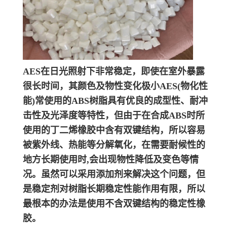
AES在日光照射下非常稳定，即使在室外暴露
很长时间，其颜色及物性变化极小
AES(物化性
能)常使用的ABS树脂具有优良的成型性、耐冲
击性及光泽度等特性，但由于在合成ABS时所
使用的丁二烯橡胶中含有双键结构，所以容易
被紫外线、热能等分解氧化，在需要耐候性的
地方长期使用时,会出现物性降低及变色等情
况。虽然可以采用添加剂来解决这个问题，但
是稳定剂对树脂长期稳定性能作用有限，所以
最根本的办法是使用不含双键结构的稳定性橡
胶。