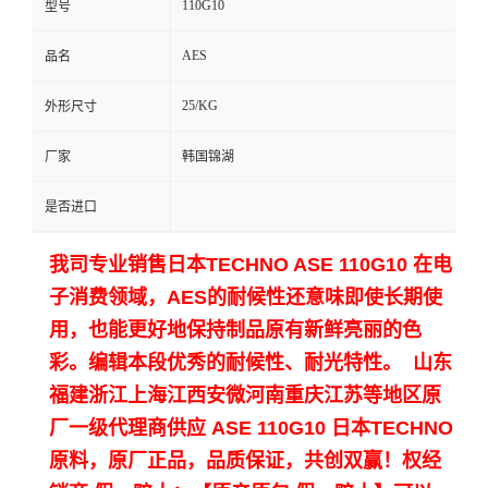
110G10
型号
留
AES
品名
言
25/KG
外形尺寸
厂家
韩国锦湖
是否进口
我司专业销售日本TECHNO ASE 110G10 在电
子消费领域，AES的耐候性还意味即使长期使
用，也能更好地保持制品原有新鲜亮丽的色
彩。编辑本段优秀的耐候性、耐光特性。 山东
福建浙江上海江西安微河南重庆江苏等地区原
厂一级代理商供应
ASE 110G10 日本TECHNO
原料，原厂正品，品质保证，共创双赢！权经