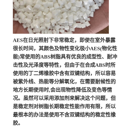
AES在日光照射下非常稳定，即使在室外暴露
很长时间，其颜色及物性变化极小
AES(物化性
能)常使用的ABS树脂具有优良的成型性、耐冲
击性及光泽度等特性，但由于在合成ABS时所
使用的丁二烯橡胶中含有双键结构，所以容易
被紫外线、热能等分解氧化，在需要耐候性的
地方长期使用时,会出现物性降低及变色等情
况。虽然可以采用添加剂来解决这个问题，但
是稳定剂对树脂长期稳定性能作用有限，所以
最根本的办法是使用不含双键结构的稳定性橡
胶。