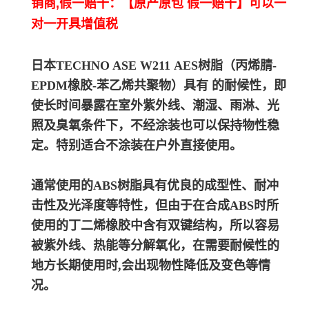
销商,假一赔十：【原产原包 假一赔十】可以一
对一开具增值税
日本TECHNO ASE W211
A
ES树脂（丙烯腈-
EPDM橡胶-苯乙烯共聚物）具有 的耐候性，即
使长时间暴露在室外紫外线、潮湿、雨淋、光
照及臭氧条件下，不经涂装也可以保持物性稳
定。
特别适合不涂装在户外直接使用。
通常使用的ABS树脂具有优良的成型性、耐冲
击性及光泽度等特性，但由于在合成ABS时所
使用的丁二烯橡胶中含有双键结构，所以容易
被紫外线、热能等分解氧化，在需要耐候性的
地方长期使用时,会出现物性降低及变色等情
况。