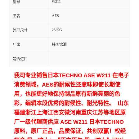
W211
型号
留
AES
品名
言
25/KG
外形尺寸
厂家
韩国锦湖
是否进口
我司专业销售日本TECHNO ASE W211 在电子
消费领域，AES的耐候性还意味即使长期使
用，也能更好地保持制品原有新鲜亮丽的色
彩。编辑本段优秀的耐候性、耐光特性。 山东
福建浙江上海江西安微河南重庆江苏等地区原
厂一级代理商供应
ASE W211 日本TECHNO
原料，原厂正品，品质保证，共创双赢！权经