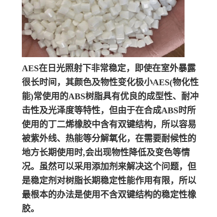
AES在日光照射下非常稳定，即使在室外暴露
很长时间，其颜色及物性变化极小
AES(物化性
能)常使用的ABS树脂具有优良的成型性、耐冲
击性及光泽度等特性，但由于在合成ABS时所
使用的丁二烯橡胶中含有双键结构，所以容易
被紫外线、热能等分解氧化，在需要耐候性的
地方长期使用时,会出现物性降低及变色等情
况。虽然可以采用添加剂来解决这个问题，但
是稳定剂对树脂长期稳定性能作用有限，所以
最根本的办法是使用不含双键结构的稳定性橡
胶。