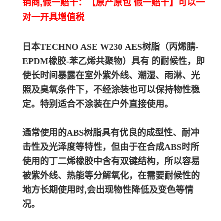
销商,假一赔十：【原产原包 假一赔十】可以一
对一开具增值税
日本TECHNO ASE W230
A
ES树脂（丙烯腈-
EPDM橡胶-苯乙烯共聚物）具有 的耐候性，即
使长时间暴露在室外紫外线、潮湿、雨淋、光
照及臭氧条件下，不经涂装也可以保持物性稳
定。
特别适合不涂装在户外直接使用。
通常使用的ABS树脂具有优良的成型性、耐冲
击性及光泽度等特性，但由于在合成ABS时所
使用的丁二烯橡胶中含有双键结构，所以容易
被紫外线、热能等分解氧化，在需要耐候性的
地方长期使用时,会出现物性降低及变色等情
况。