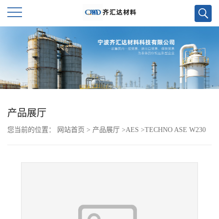
公
司
首
页
产品展厅
您当前的位置：
网站首页
>
产品展厅
>
AES
>
TECHNO ASE W230
公
司
介
绍