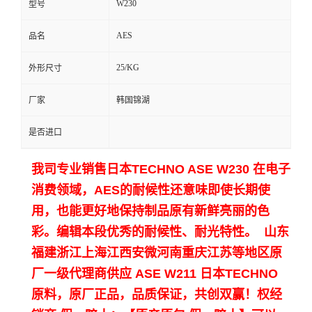
W230
型号
留
AES
品名
言
25/KG
外形尺寸
厂家
韩国锦湖
是否进口
我司专业销售日本TECHNO ASE W230 在电子
消费领域，AES的耐候性还意味即使长期使
用，也能更好地保持制品原有新鲜亮丽的色
彩。编辑本段优秀的耐候性、耐光特性。 山东
福建浙江上海江西安微河南重庆江苏等地区原
厂一级代理商供应
ASE W211 日本TECHNO
原料，原厂正品，品质保证，共创双赢！权经