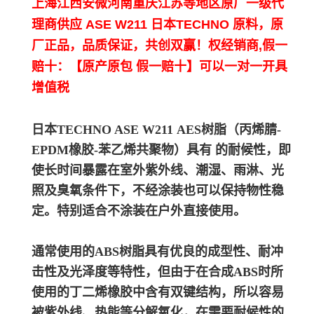
上海江西安微河南重庆江苏等地区原厂一级代
理商供应
ASE W211 日本TECHNO 原料，原
厂正品，品质保证，共创双赢！权经销商,假一
赔十：【原产原包 假一赔十】可以一对一开具
增值税
日本TECHNO ASE W211
A
ES树脂（丙烯腈-
EPDM橡胶-苯乙烯共聚物）具有 的耐候性，即
使长时间暴露在室外紫外线、潮湿、雨淋、光
照及臭氧条件下，不经涂装也可以保持物性稳
定。
特别适合不涂装在户外直接使用。
通常使用的ABS树脂具有优良的成型性、耐冲
击性及光泽度等特性，但由于在合成ABS时所
使用的丁二烯橡胶中含有双键结构，所以容易
被紫外线、热能等分解氧化，在需要耐候性的