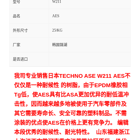
W211
型号
留
AES
品名
言
25/KG
外形尺寸
厂家
韩国锦湖
是否进口
我司专业销售日本TECHNO ASE W211
AES不
仅仅是一种耐候性 的树脂，由于EPDM橡胶相
Tg低，使AES具有比ASA更加优异的耐低温冲
击性，因而越来越多地被使用于汽车零部件及
其它需要寿命长、安全可靠的塑料制品。
不需
涂装的优点使AES在价格上更有竞争力。
编辑
本段优秀的耐候性、耐光特性。 山东福建浙江