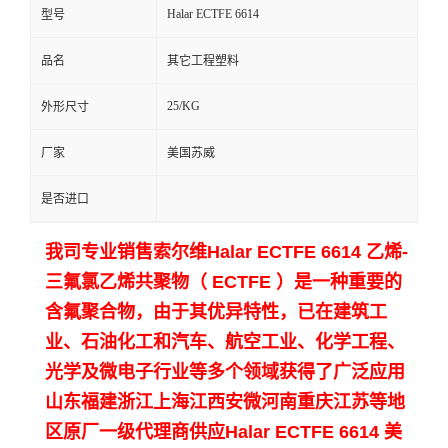
Halar ECTFE 6614
型号
留
品名
其它工程塑料
言
25/KG
外形尺寸
厂家
美国苏威
是否进口
我司专业销售索尔维Halar ECTFE 6614 乙烯-
三氟氯乙烯共聚物（ ECTFE ）是一种重要的
含氟聚合物，由于其优异特性，已在建筑工
业、石油化工和汽车、航空工业、化学工程、
光学及微电子行业等多个领域获得了广泛应用
山东福建浙江上海江西安微河南重庆江苏等地
区原厂一级代理商供应
Halar ECTFE 6614 美