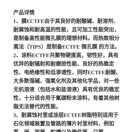
产品详情
1、膜
ECTFE由于其良好的耐酸碱、耐溶剂、
耐腐蚀和耐高温的性能，且可加工性能突出，
是制备高性能微孔膜的理想材料。而热致相分
离法（TIPS）是制备ECTFE 微孔膜 的方法。
2、涂料
ECTFE共聚物硬度高，韧性好，具有
优异的耐辐射和耐磨损性能、良好的热稳定
性、电绝缘性和低渗透性，同时ECTFE耐酸、
大多数强碱、强氧化剂及其他化学品，对一些
无机溶液（包括水和盐溶液）具有优良的稳定
性，十分适合用于氟碳粉末涂料，有着其他树
脂无法替代的性能。
3、耐腐蚀衬里或涂层
ECTFE树脂特别适用于
石化领域装置及管路的薄片衬里材料，例如