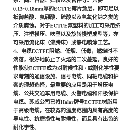
泵、阀、容器、贮槽以及管件等。只要
0.13~0.18mm厚的ECTFE薄片涂层，即可足以
抵御盐酸、氟硼酸、硫酸以及氢氧化钠之类的
介质腐蚀。
对于ECTFE氟塑料的加工可采用挤
压、注塑模压、吹塑以及旋转模塑成型等，亦
可采用流化床（沸腾床）或静电喷涂工艺。
4、电缆
ECTFE阻燃、低烟、低毒，燃烧时不
滴落，很好地防止了火焰的二次蔓延。良好的
性能使ECTFE成为对耐候性和 / 或耐化学性要
求苛刻的通信设施、信号电缆、同轴电缆和护
套的理想选择，最重要的应用是用于增压电
缆、公共交通车用电缆、火警电缆和阳极保护
电缆。苏威公司已将Halar牌号ECTFE树脂用
于高级电缆，在较宽的温度范围内具有高度的
导电性、抗磨损性与耐候性，而且具有出色的
耐化学性。