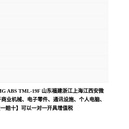
 ABS TML-19F 山东福建浙江上海江西安微
于商业机械、电子零件、通讯设施、个人电脑、
假一赔十】可以一对一开具增值税