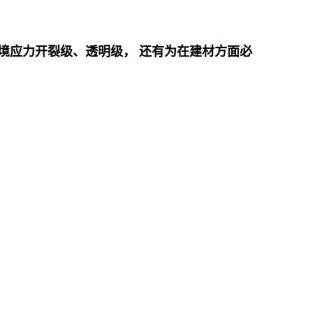
境应力开裂级、透明级， 还有为在建材方面必