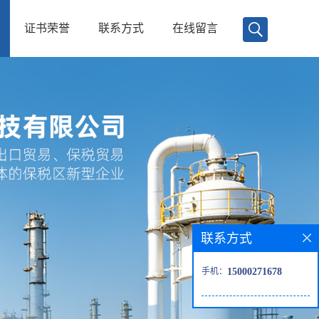
证书荣誉
联系方式
在线留言
联系方式
手机：
15000271678