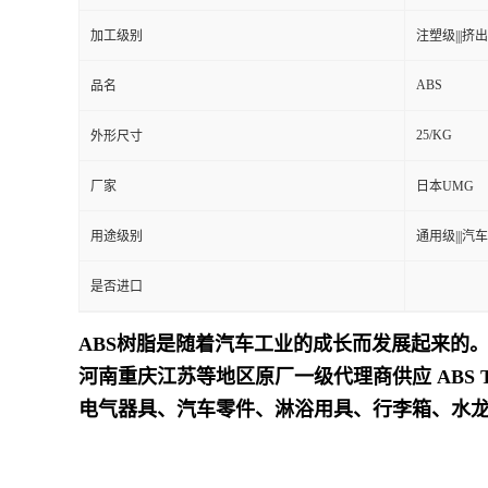
加工级别
注塑级|||挤出级
留
ABS
品名
言
25/KG
外形尺寸
厂家
日本UMG
用途级别
通用级|||汽车
是否进口
ABS树脂是随着汽车工业的成长而发展起来的。
河南重庆江苏等地区原厂一级代理商供应 ABS
电气器具、汽车零件、淋浴用具、行李箱、水