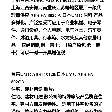
司销售台湾UMG ABS FA-802CA 山东福建浙江
上海江西安微河南重庆江苏等地区原厂一级代
理商供应 ABS
FA-802CA
日本UMG 原料
产品
多样化，
广泛接受而应用于商业机械、电子零
件、通讯设施、个人电脑、电气器具、汽车零
件、淋浴用具、行李箱、水龙头及其他家居用
品
。
权经销商,假一赔十：【原产原包 假一赔
十】可以一对一开具增值税
台湾UMG ABS EX120
/日本UMG ABS FA-
802CA
住宅、建材用途 照片:
住宅、建材用途 敝公司的特殊等级产品群在住
宅、建材方面发挥特性。 适用于住宅设备的光