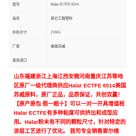
Halar ECTFE 6514
型号
留
品名
其它工程塑料
言
25/KG
外形尺寸
厂家
美国苏威
是否进口
山东福建浙江上海江西安微河南重庆江苏等地
区原厂一级代理商供应
Halar ECTFE 6514美国
苏威
原料，原厂正品，品质保证，共创双赢！
【原产原包 假一赔十】可以一对一开具增值税
Halar ECTFE有多种粘度可供挤出和成型应
用。Halar粉末有不同的颗粒尺寸，针对特定的
涂层工艺进行了优化。 我司专业销售索尔维