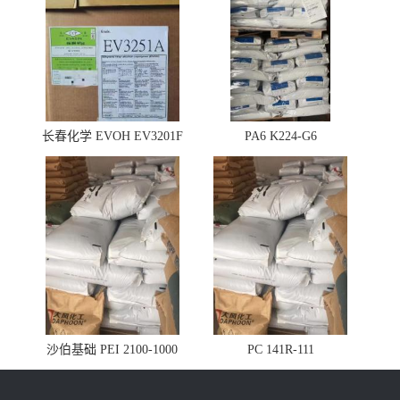
长春化学 EVOH EV3201F
PA6 K224-G6
沙伯基础 PEI 2100-1000
PC 141R-111