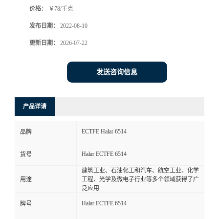
价格：
￥78/千克
书
发布日期：
2022-08-10
荣
更新日期：
2026-07-22
誉
发送咨询信息
联
产品详请
系
ECTFE Halar 6514
品牌
方
Halar ECTFE 6514
货号
式
建筑工业、石油化工和汽车、航空工业、化学
用途
工程、光学及微电子行业等多个领域获得了广
在
泛应用
Halar ECTFE 6514
牌号
线