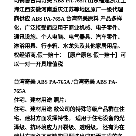
司销售台湾奇美 ABS PA-765A 山东福建浙江上
海江西安微河南重庆江苏等地区原厂一级代理
商供应 ABS
PA-765A 台湾奇美
原料
产品多样
化，
广泛接受而应用于商业机械、电子零件、
通讯设施、个人电脑、电气器具、汽车零件、
淋浴用具、行李箱、水龙头及其他家居用品
。
权经销商,假一赔十：【原产原包 假一赔十】可
以一对一开具增值税
台湾奇美 ABS PA-765A
/台湾奇美 ABS PA-
765A
住宅、建材用途 照片:
住宅、建材用途 敝公司的特殊等级产品群在住
宅、建材方面发挥特性。 适用于住宅设备的光
泽级、抗环境应力开裂级、透明级， 还有为在