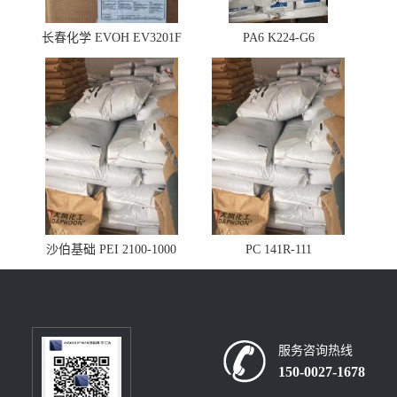
长春化学 EVOH EV3201F
PA6 K224-G6
沙伯基础 PEI 2100-1000
PC 141R-111
服务咨询热线
150-0027-1678