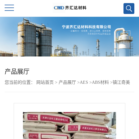
公
司
首
页
产品展厅
您当前的位置：
网站首页
>
产品展厅
>
AES
>
ABS材料
>
镇江奇美
公
ABS PA-765A
司
介
绍