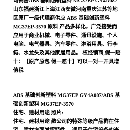
司销售ABS 基础创新塑料 MG37EP GY4A087
山东福建浙江上海江西安微河南重庆江苏等地
区原厂一级代理商供应 ABS 基础创新塑料
MG37EP-3570
原料
产品多样化，
广泛接受而
应用于商业机械、电子零件、通讯设施、个人
电脑、电气器具、汽车零件、淋浴用具、行李
箱、水龙头及其他家居用品
。
权经销商,假一赔
十：【原产原包 假一赔十】可以一对一开具增
值税
ABS 基础创新塑料 MG37EP GY4A087
/
ABS 基
础创新塑料 MG37EP-3570
住宅、建材用途 照片:
住宅、建材用途 敝公司的特殊等级产品群在住