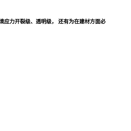
境应力开裂级、透明级， 还有为在建材方面必