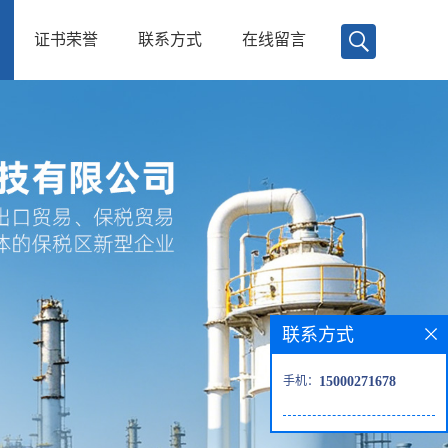
证书荣誉
联系方式
在线留言
联系方式
手机：
15000271678