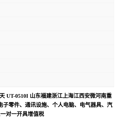
天 UT-0510I 山东福建浙江上海江西安微河南重
电子零件、通讯设施、个人电脑、电气器具、汽
以一对一开具增值税