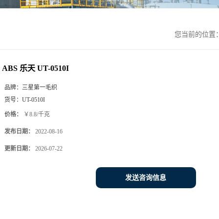
您当前的位置
ABS 乐天 UT-0510I
品牌：
三星第一毛织
货号：
UT-0510I
价格：
￥8.8/千克
发布日期：
2022-08-16
更新日期：
2026-07-22
发送咨询信息