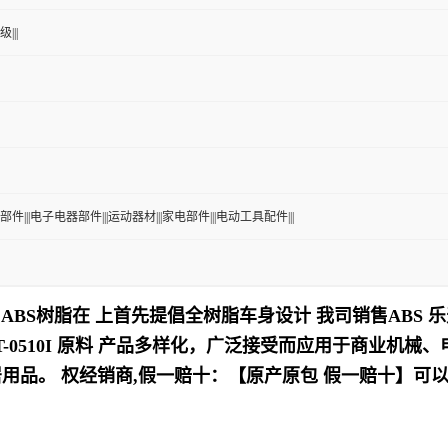
|||
部件|||电子电器部件|||运动器材|||家电部件|||电动工具配件|||
ABS树脂在 上首先提倡全树脂车身设计
我司销售ABS 乐
0510I
原料
产品多样化，
广泛接受而应用于商业机械、
居用品
。
权经销商,假一赔十：【原产原包 假一赔十】可