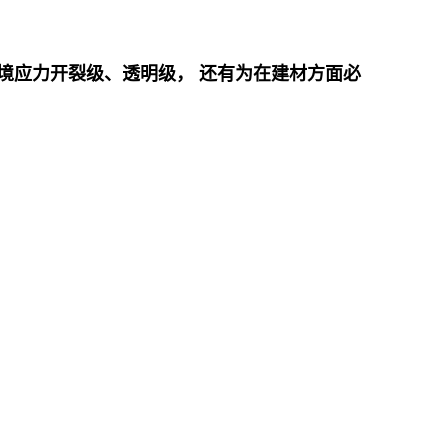
境应力开裂级、透明级， 还有为在建材方面必