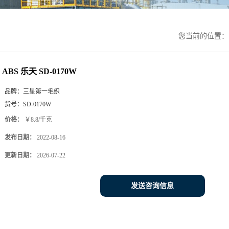
您当前的位置
ABS 乐天 SD-0170W
品牌：
三星第一毛织
货号：
SD-0170W
价格：
￥8.8/千克
发布日期：
2022-08-16
更新日期：
2026-07-22
发送咨询信息