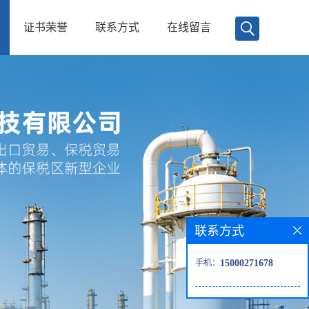
证书荣誉
联系方式
在线留言
联系方式
手机：
15000271678