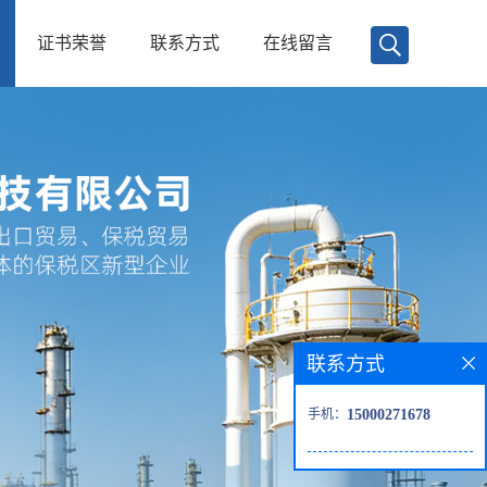
证书荣誉
联系方式
在线留言
联系方式
手机：
15000271678