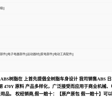
|||
部件|||电子电器部件|||运动器材|||家电部件|||电动工具配件|||
ABS树脂在 上首先提倡全树脂车身设计
我司销售ABS 
470Y
原料
产品多样化，
广泛接受而应用于商业机械、
居用品
。
权经销商,假一赔十：【原产原包 假一赔十】可