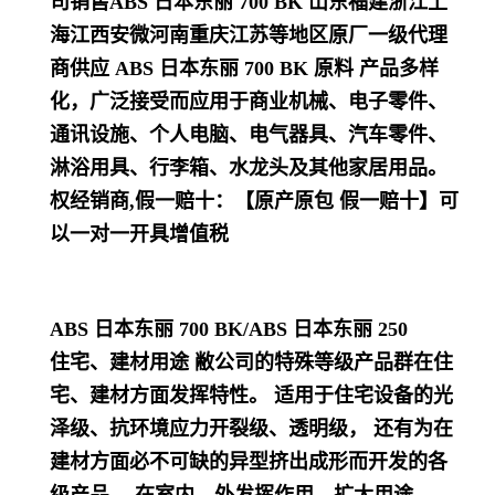
司销售ABS 日本东丽 700 BK 山东福建浙江上
海江西安微河南重庆江苏等地区原厂一级代理
商供应 ABS 日本东丽 700 BK
原料
产品多样
化，
广泛接受而应用于商业机械、电子零件、
通讯设施、个人电脑、电气器具、汽车零件、
淋浴用具、行李箱、水龙头及其他家居用品
。
权经销商,假一赔十：【原产原包 假一赔十】可
以一对一开具增值税
ABS 日本东丽 700 BK
/
ABS 日本东丽 250
住宅、建材用途 敝公司的特殊等级产品群在住
宅、建材方面发挥特性。 适用于住宅设备的光
泽级、抗环境应力开裂级、透明级， 还有为在
建材方面必不可缺的异型挤出成形而开发的各