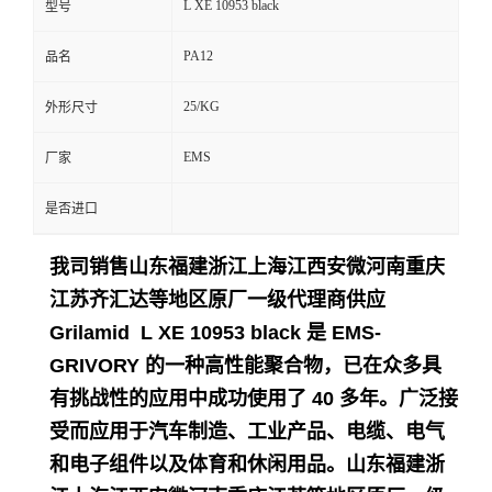
L XE 10953 black
型号
留
PA12
品名
言
25/KG
外形尺寸
EMS
厂家
是否进口
我司销售山东福建浙江上海江西安微河南重庆
江苏齐汇达等地区原厂一级代理商供应
Grilamid L XE 10953 black 是 EMS-
GRIVORY 的一种高性能聚合物，已在众多具
有挑战性的应用中成功使用了 40 多年。
广泛接
受而应用于
汽车制造、工业产品、电缆、电气
和电子组件以及体育和休闲用品。
山东福建浙