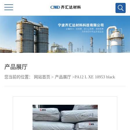
公
司
首
页
产品展厅
您当前的位置：
网站首页
>
产品展厅
>
PA12 L XE 10953 black
公
司
介
绍