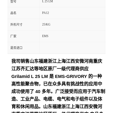
L 25 LM
型号
留
PA12
品名
言
25/KG
外形尺寸
EMS
厂家
是否进口
我司销售山东福建浙江上海江西安微河南重庆
江苏齐汇达等地区原厂一级代理商供应
Grilamid L 25 LM 是 EMS-GRIVORY 的一种
高性能聚合物，已在众多具有挑战性的应用中
成功使用了 40 多年。
广泛接受而应用于
汽车制
造、工业产品、电缆、电气和电子组件以及体
育和休闲用品。
山东福建浙江上海江西安微河