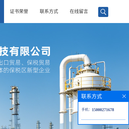
证书荣誉
联系方式
在线留言
联系方式
手机：
15000271678