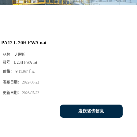
PA12 L 20H FWA nat
品牌：
艾曼斯
货号：
L 20H FWA nat
价格：
￥11.98/千克
发布日期：
2022-08-22
更新日期：
2026-07-22
发送咨询信息