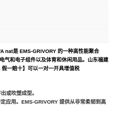
H FWA nat是 EMS-GRIVORY 的一种高性能聚合
电气和电子组件以及体育和休闲用品。
山东福建
包 假一赔十】可以一对一开具增值税
膜挤出或吹塑成型。
应用。EMS-GRIVORY 提供从非常柔韧到高