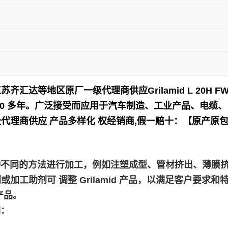
江苏齐汇达等地区原厂一级代理商供应
Grilamid L 20
0 多年。
广泛接受而应用于
汽车制造、工业产品、电缆、
代理商供应 产品多样化 权经销商,假一赔十：【原产原
，使用各种不同的方法进行加工，例如注塑成型、管材挤出、薄
助剂可 调整 Grilamid 产品，以满足客户要求和特定
产品。
如：