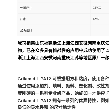
25/KG
外形尺寸
留
EMS
厂家
言
是否进口
我司销售山东福建浙江上海江西安微河南重庆
物，已在众多具有挑战性的应用中成功使用了 4
浙江上海江西安微河南重庆江苏等地区原厂一级
Grilamid L PA12 可根据配方和粘度
通过使用添加剂、填料、颜料、塑化剂、改性剂或加工
度刚硬的一系列专业级产品，始终如一地供应 
Grilamid L PA12 拥有一系列的优异特性，例
极低的吸水性和 的尺寸稳定性