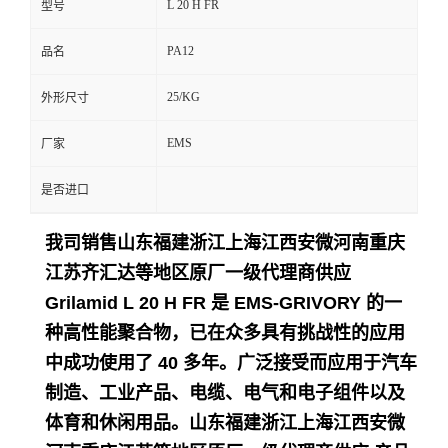
L 20 H FR
型号
留
PA12
品名
言
25/KG
外形尺寸
EMS
厂家
是否进口
我司销售山东福建浙江上海江西安微河南重庆
江苏齐汇达等地区原厂一级代理商供应
Grilamid L 20 H FR 是 EMS-GRIVORY 的一
种高性能聚合物，已在众多具有挑战性的应用
中成功使用了 40 多年。
广泛接受而应用于
汽车
制造、工业产品、电缆、电气和电子组件以及
体育和休闲用品。
山东福建浙江上海江西安微