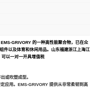
0 G 是 EMS-GRIVORY 的一种高性能聚合物，已在众
组件以及体育和休闲用品。
山东福建浙江上海江
】可以一对一开具增值税
膜挤出或吹塑成型。
应用。EMS-GRIVORY 提供从非常柔韧到高