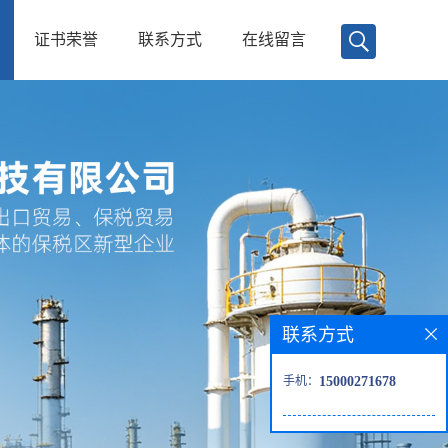
证书荣誉
联系方式
在线留言
联系方式
手机：
15000271678