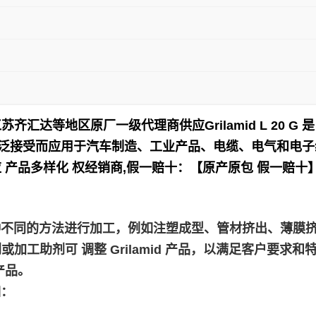
江苏齐汇达等地区原厂一级代理商供应
Grilamid L 2
泛接受而应用于
汽车制造、工业产品、电缆、电气和电子
 产品多样化 权经销商,假一赔十：【原产原包 假一赔十
，使用各种不同的方法进行加工，例如注塑成型、管材挤出、薄
助剂可 调整 Grilamid 产品，以满足客户要求和特定
产品。
如：