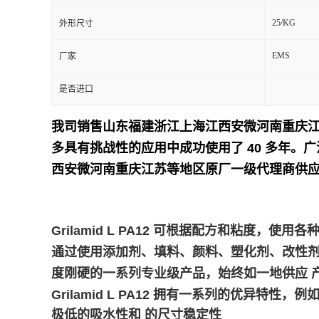
25/KG
外形尺寸
留
EMS
厂家
言
是否进口
我司销售山东福建浙江上海江西安微河南重庆
多具有挑战性的应用中成功使用了 40 多年。
广
西安微河南重庆江苏等地区原厂一级代理商供应
Grilamid L PA12 可根据配方和粘度
通过使用添加剂、填料、颜料、塑化剂、改性剂或加工
度刚硬的一系列专业级产品，始终如一地供应 
Grilamid L PA12 拥有一系列的优异特性，例
极低的吸水性和 的尺寸稳定性