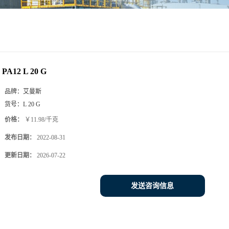
PA12 L 20 G
品牌：
艾曼斯
货号：
L 20 G
价格：
￥11.98/千克
发布日期：
2022-08-31
更新日期：
2026-07-22
发送咨询信息