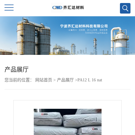
公
司
首
页
产品展厅
您当前的位置：
网站首页
>
产品展厅
>
PA12 L 16 nat
公
司
介
绍