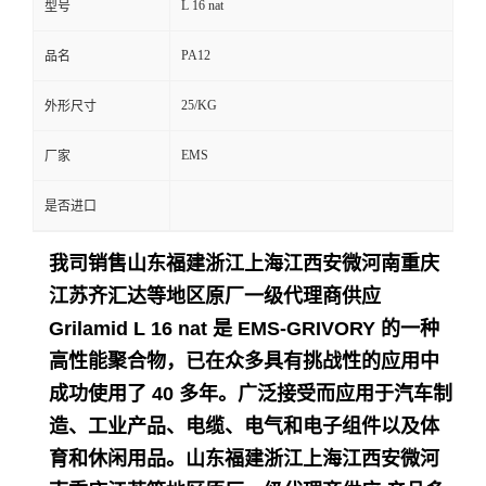
L 16 nat
型号
留
PA12
品名
言
25/KG
外形尺寸
EMS
厂家
是否进口
我司销售山东福建浙江上海江西安微河南重庆
江苏齐汇达等地区原厂一级代理商供应
Grilamid L 16 nat 是 EMS-GRIVORY 的一种
高性能聚合物，已在众多具有挑战性的应用中
成功使用了 40 多年。
广泛接受而应用于
汽车制
造、工业产品、电缆、电气和电子组件以及体
育和休闲用品。
山东福建浙江上海江西安微河