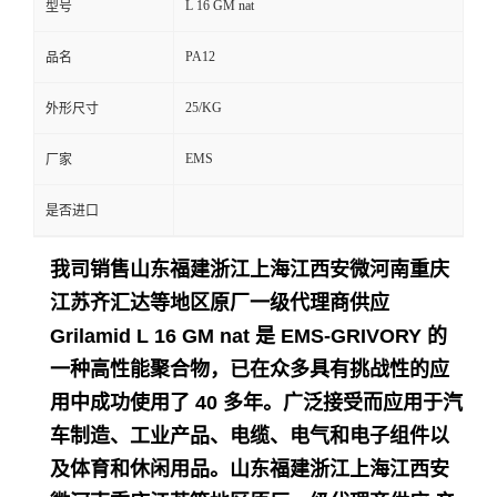
L 16 GM nat
型号
留
PA12
品名
言
25/KG
外形尺寸
EMS
厂家
是否进口
我司销售山东福建浙江上海江西安微河南重庆
江苏齐汇达等地区原厂一级代理商供应
Grilamid L 16 GM nat 是 EMS-GRIVORY 的
一种高性能聚合物，已在众多具有挑战性的应
用中成功使用了 40 多年。
广泛接受而应用于
汽
车制造、工业产品、电缆、电气和电子组件以
及体育和休闲用品。
山东福建浙江上海江西安