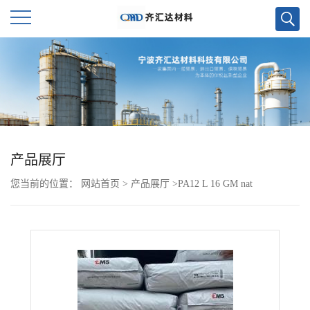
公
司
首
页
产品展厅
您当前的位置：
网站首页
>
产品展厅
>
PA12 L 16 GM nat
公
司
介
绍