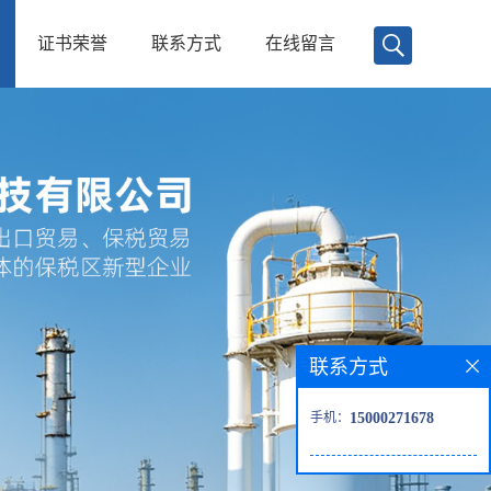
证书荣誉
联系方式
在线留言
联系方式
手机：
15000271678