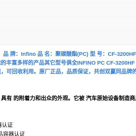
 品 牌：Infino 品 名：聚碳酸酯(PC) 型 号：CF-320
能的丰富多样的产品
其它型号俱全
INFINO
PC CF-3200
值，可回收利用。原厂正品，品质保证，共创双赢
同品牌
技术，具有 的附着力和出众的外观。它被 汽车原始设备制造
器认证
食品容器认证