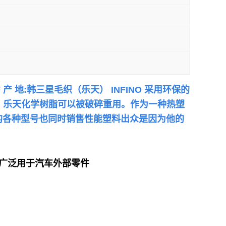
0HF 产 地:韩三星毛织（乐天）
INFINO 采用环保的
HF 乐天化学
树脂可以被破碎重用。作为一种热塑
的各种型号也同时销售性能塑料出众是因为他的
商广泛用于汽车外部零件