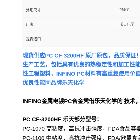
25/KG
外形尺寸
留
厂家
乐天化学
言
是否进口
现货供应
PC CF-3200HF 原厂原包，品质保证！
生产工艺，包括具有优良的热稳定性和加工性
性工程塑料，
INFINO
PC材料有高重复使用价
优良性能同品牌
乐天化学
INFINO金属电镀PC合金凭借乐天化学的 
PC
CF-3200HF
乐天部分型号：
PC-1070 高粘度，高抗冲击强度，FDA食品容
PC-1100 中粘度，高抗冲击强度，FDA/欧盟