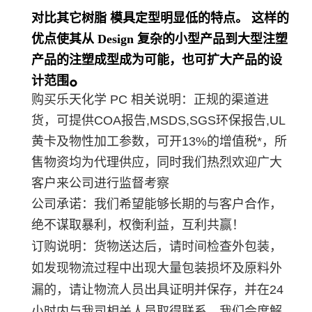
对比其它树脂 模具定型明显低的特点。 这样的
优点使其从 Design 复杂的小型产品到大型注塑
产品的注塑成型成为可能，也可扩大产品的设
。
计范围
购买乐天化学 PC 相关说明：正规的渠道进
货，可提供COA报告,MSDS,SGS环保报告,UL
黄卡及物性加工参数，可开13%的增值税*，所
售物资均为代理供应，同时我们热烈欢迎广大
客户来公司进行监督考察
公司承诺：我们希望能够长期的与客户合作，
绝不谋取暴利，权衡利益，互利共赢！
订购说明：货物送达后，请时间检查外包装，
如发现物流过程中出现大量包装损坏及原料外
漏的，请让物流人员出具证明并保存，并在24
小时内与我司相关人员取得联系，我们会度解