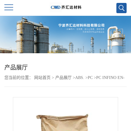
公
司
首
页
产品展厅
您当前的位置：
网站首页
>
产品展厅
>
ABS.
>
PC
>
PC INFINO EN-
公
1052W
司
介
绍