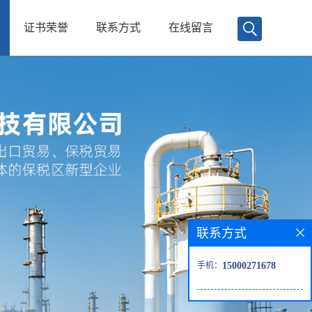
证书荣誉
联系方式
在线留言
联系方式
手机：
15000271678