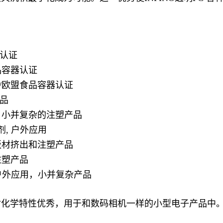
器认证
食品容器认证
A/欧盟食品容器认证
产品
, 小并复杂的注塑产品
剂, 户外应用
，板材挤出和注塑产品
注塑产品
, 户外应用，小并复杂产品
，而且耐化学特性优秀，用于和数码相机一样的小型电子产品中