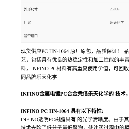
25/KG
外形尺寸
留
厂家
乐天化学
言
是否进口
现货供应PC HN-1064
原厂原包，品质保证！ 品 牌：
艺，包括具有优良的热稳定性和加工性能的丰富多样
料，INFINO PC材料有高重复使用价值，
同品牌乐天化学
INFINO金属电镀PC合金凭借乐天化学的 
INFINO PC HN-1064 具有以下特性:
INFINO透明PC树脂具有 的光学清晰度。由
技术去除了低分子量低聚物，使注塑过程中的模具