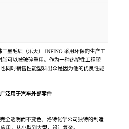
 地:韩三星毛织（乐天） INFINO 采用环保的生产工
天化学树脂可以被破碎重用。作为一种热塑性工程塑
型号也同时销售性能塑料出众是因为他的优良性能
商广泛用于汽车外部零件
下保持完全透明而不变色。洛特化学公司独特的制造
各种应用，从小型到大型，设计复杂。