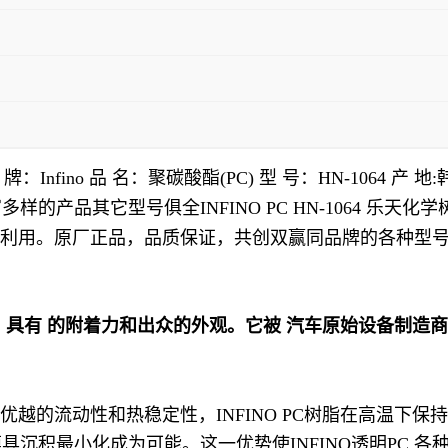
Infino 品 名：聚碳酸酯(PC) 型 号：HN-1064 产
的产品其它型号俱全INFINO PC HN-1064 乐
可回收利用。原厂正品，品质保证，共创双赢同品牌的各种
技术，具有 的附着力和出众的外观。它被 汽车原始设备制造
于其优越的流动性和热稳定性，INFINO PC树脂在高温
沉积最小化成为可能。这一优势使INFINO透明PC 