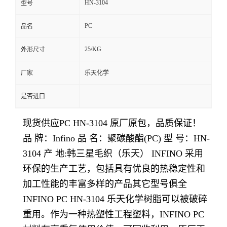
HN-3104
型号
留
PC
品名
言
25/KG
外形尺寸
厂家
乐天化学
是否进口
现货供应PC HN-3104
原厂原包，品质保证！
品 牌：Infino 品 名：聚碳酸酯(PC) 型 号：HN-
3104 产 地:韩三星毛织（乐天） INFINO 采用
环保的生产工艺，包括具有优良的热稳定性和
加工性能的丰富多样的产品其它型号俱全
INFINO PC HN-3104 乐天化学树脂可以被破碎
重用。作为一种热塑性工程塑料，INFINO PC