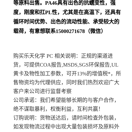
等原料出售。PA46具有出色的抗蠕变性，强
度，刚度和扛PL
性，尤其是在高温下，还具有
循环时间优势、出色的流动性能、承受较大的
载荷，有意想联系15000271678（微信）
购买乐天化学 PC 相关说明：正规的渠道进
货，可提供COA报告,MSDS,SGS环保报告,UL
黄卡及物性加工参数，可开13%的增值税*，所
售物资均为代理供应，同时我们热烈欢迎广大
客户来公司进行监督考察
公司承诺：我们希望能够长期的与客户合作，
绝不谋取暴利，权衡利益，互利共赢！
订购说明：货物送达后，请时间检查外包装，
如发现物流过程中出现大量包装损坏及原料外