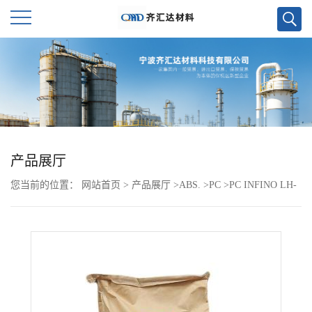
公
司
首
页
产品展厅
您当前的位置：
网站首页
>
产品展厅
>
ABS.
>
PC
>
PC INFINO LH-
公
1070W
司
介
绍