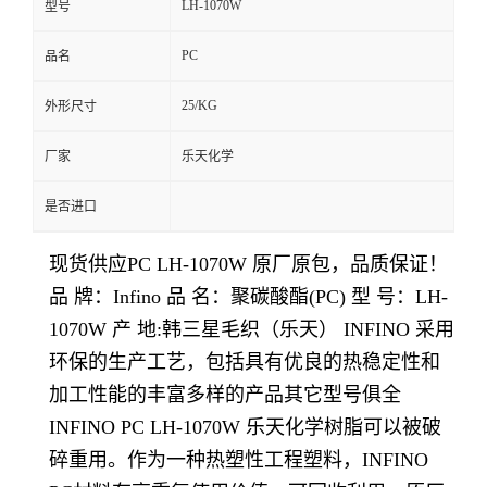
LH-1070W
型号
留
PC
品名
言
25/KG
外形尺寸
厂家
乐天化学
是否进口
现货供应PC LH-1070W
原厂原包，品质保证！
品 牌：Infino 品 名：聚碳酸酯(PC) 型 号：LH-
1070W 产 地:韩三星毛织（乐天） INFINO 采用
环保的生产工艺，包括具有优良的热稳定性和
加工性能的丰富多样的产品其它型号俱全
INFINO PC LH-1070W 乐天化学树脂可以被破
碎重用。作为一种热塑性工程塑料，INFINO