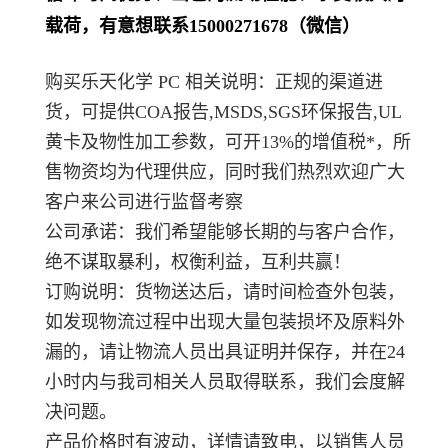
载荷，有意想联系15000271678（微信）
购买乐天化学 PC 相关说明：正规的渠道进
货，可提供COA报告,MSDS,SGS环保报告,UL
黄卡及物性加工参数，可开13%的增值税*，所
售物资均为代理供应，同时我们热烈欢迎广大
客户来公司进行监督考察
公司承诺：我们希望能够长期的与客户合作，
绝不谋取暴利，权衡利益，互利共赢！
订购说明：货物送达后，请时间检查外包装，
如发现物流过程中出现大量包装损坏及原料外
漏的，请让物流人员出具证明并保存，并在24
小时内与我司相关人员取得联系，我们会度解
决问题。
产品价格时有波动，详情请致电，以销售人员