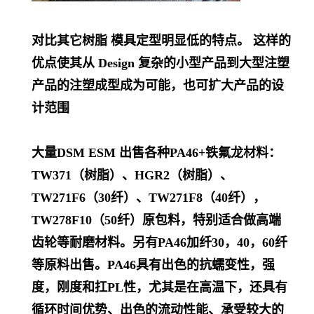
对比其它树脂 模具定型明显低的特点。 这样的
优点使其从 Design 复杂的小型产品到大型注塑
产品的注塑成型成为可能，也可扩大产品的设
计范围
大量DSM ESM 出售各种PA46+铁氟龙材料：
TW371（树脂）、HGR2（树脂）、
TW271F6（30纤）、TW271F8（40纤），
TW278F10（50纤）原包料，特别适合做高端
齿轮等耐磨材料。另有PA46加纤30，40，60纤
等原料出售。PA46具有出色的抗蠕变性，强
度，刚度和扛PL
性，尤其是在高温下，还具有
循环时间优势、出色的流动性能、承受较大的