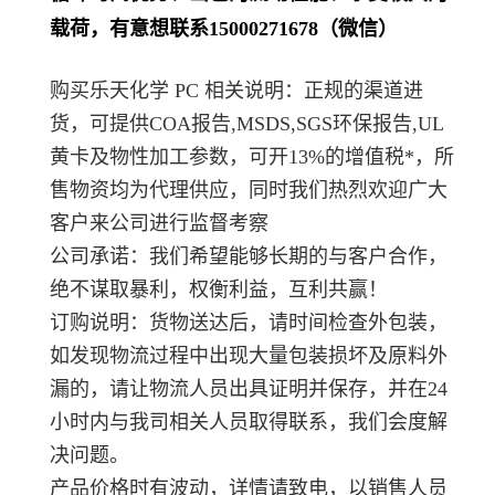
载荷，有意想联系15000271678（微信）
购买乐天化学 PC 相关说明：正规的渠道进
货，可提供COA报告,MSDS,SGS环保报告,UL
黄卡及物性加工参数，可开13%的增值税*，所
售物资均为代理供应，同时我们热烈欢迎广大
客户来公司进行监督考察
公司承诺：我们希望能够长期的与客户合作，
绝不谋取暴利，权衡利益，互利共赢！
订购说明：货物送达后，请时间检查外包装，
如发现物流过程中出现大量包装损坏及原料外
漏的，请让物流人员出具证明并保存，并在24
小时内与我司相关人员取得联系，我们会度解
决问题。
产品价格时有波动，详情请致电，以销售人员