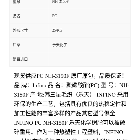
NH-3150F
型号
留
PC
品名
言
25/KG
外形尺寸
厂家
乐天化学
是否进口
现货供应PC NH-3150F
原厂原包，品质保证！
品 牌：Infino 品 名：聚碳酸酯(PC) 型 号：NH-
3150F 产 地:韩三星毛织（乐天） INFINO 采用
环保的生产工艺，包括具有优良的热稳定性和
加工性能的丰富多样的产品其它型号俱全
INFINO PC NH-3150F 乐天化学树脂可以被破
碎重用。作为一种热塑性工程塑料，INFINO