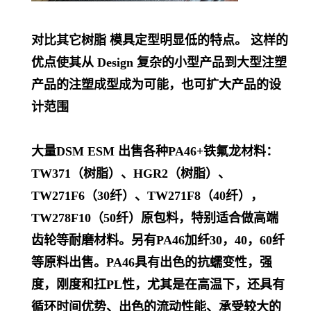
对比其它树脂 模具定型明显低的特点。 这样的
优点使其从 Design 复杂的小型产品到大型注塑
产品的注塑成型成为可能，也可扩大产品的设
计范围
大量DSM ESM 出售各种PA46+铁氟龙材料：
TW371（树脂）、HGR2（树脂）、
TW271F6（30纤）、TW271F8（40纤），
TW278F10（50纤）原包料，特别适合做高端
齿轮等耐磨材料。另有PA46加纤30，40，60纤
等原料出售。PA46具有出色的抗蠕变性，强
度，刚度和扛PL
性，尤其是在高温下，还具有
循环时间优势、出色的流动性能、承受较大的