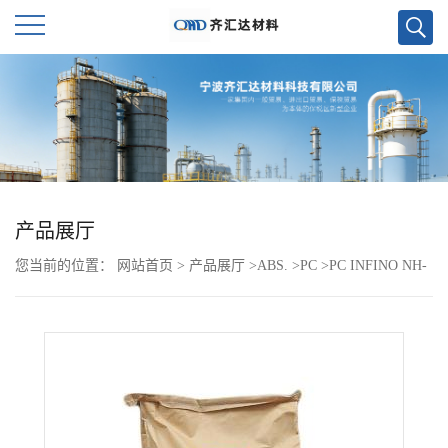
公
司
首
页
产品展厅
您当前的位置：
网站首页
>
产品展厅
>
ABS.
>
PC
>
PC INFINO NH-
公
3300
司
介
绍