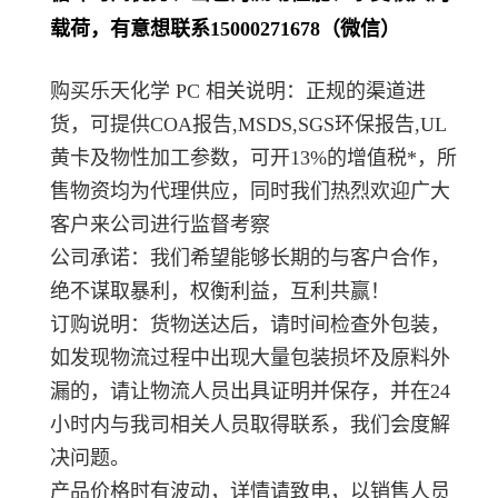
载荷，有意想联系15000271678（微信）
购买乐天化学 PC 相关说明：正规的渠道进
货，可提供COA报告,MSDS,SGS环保报告,UL
黄卡及物性加工参数，可开13%的增值税*，所
售物资均为代理供应，同时我们热烈欢迎广大
客户来公司进行监督考察
公司承诺：我们希望能够长期的与客户合作，
绝不谋取暴利，权衡利益，互利共赢！
订购说明：货物送达后，请时间检查外包装，
如发现物流过程中出现大量包装损坏及原料外
漏的，请让物流人员出具证明并保存，并在24
小时内与我司相关人员取得联系，我们会度解
决问题。
产品价格时有波动，详情请致电，以销售人员