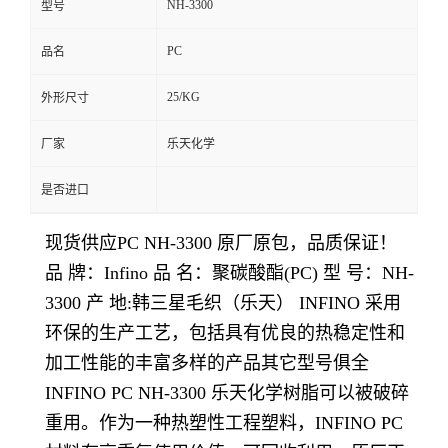
NH-3300
型号
留
PC
品名
言
25/KG
外形尺寸
厂家
乐天化学
是否进口
现货供应PC NH-3300
原厂原包，品质保证！
品 牌：Infino 品 名：聚碳酸酯(PC) 型 号：NH-
3300 产 地:韩三星毛织（乐天） INFINO 采用
环保的生产工艺，包括具有优良的热稳定性和
加工性能的丰富多样的产品其它型号俱全
INFINO PC NH-3300 乐天化学树脂可以被破碎
重用。作为一种热塑性工程塑料，INFINO PC