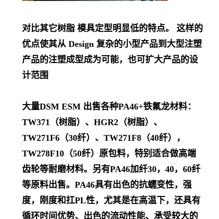
对比其它树脂 模具定型明显低的特点。 这样的
优点使其从 Design 复杂的小型产品到大型注塑
产品的注塑成型成为可能，也可扩大产品的设
计范围
大量DSM ESM 出售各种PA46+铁氟龙材料：
TW371（树脂）、HGR2（树脂）、
TW271F6（30纤）、TW271F8（40纤），
TW278F10（50纤）原包料，特别适合做高端
齿轮等耐磨材料。另有PA46加纤30，40，60纤
等原料出售。PA46具有出色的抗蠕变性，强
度，刚度和扛PL
性，尤其是在高温下，还具有
循环时间优势、出色的流动性能、承受较大的