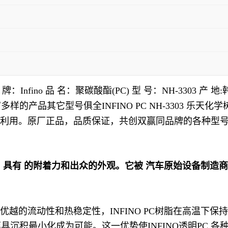
Infino 品 名：聚碳酸酯(PC) 型 号：NH-3303 产
的产品其它型号俱全INFINO PC NH-3303 乐
可回收利用。原厂正品，品质保证，共创双赢同品牌的各种
技术，具有 的附着力和出众的外观。它被 汽车原始设备制造
于其优越的流动性和热稳定性，INFINO PC树脂在高温
沉积最小化成为可能。这一优势使INFINO透明PC 