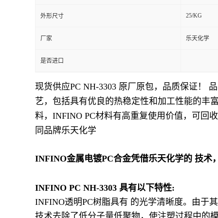
25/KG
外形尺寸
留
厂家
乐天化学
言
是否进口
现货供应PC NH-3303
原厂原包，品质保证！ 品 牌：
艺，包括具有优良的热稳定性和加工性能的丰富多样
料，INFINO PC材料有高重复使用价值，
同品牌乐天化学
INFINO金属电镀PC合金凭借乐天化学的 
INFINO PC NH-3303 具有以下特性:
INFINO透明PC树脂具有 的光学清晰度。由
技术去除了低分子量低聚物，使注塑过程中的模具