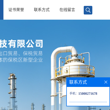
证书荣誉
联系方式
在线留言
联系方式
手机：
15000271678