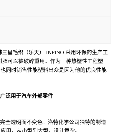
 地:韩三星毛织（乐天） INFINO 采用环保的生产工
天化学树脂可以被破碎重用。作为一种热塑性工程塑
型号也同时销售性能塑料出众是因为他的优良性能
商广泛用于汽车外部零件
下保持完全透明而不变色。洛特化学公司独特的制造
各种应用，从小型到大型，设计复杂。