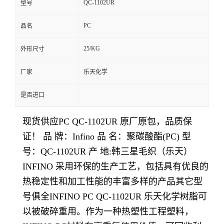
QC-1102UR
型号
留
PC
品名
言
25/KG
外形尺寸
厂家
乐天化学
是否进口
现货供应PC QC-1102UR
原厂原包，品质保
证！ 品 牌：Infino 品 名：聚碳酸酯(PC) 型
号：QC-1102UR 产 地:韩三星毛织（乐天）
INFINO 采用环保的生产工艺，包括具有优良的
热稳定性和加工性能的丰富多样的产品其它型
号俱全INFINO PC QC-1102UR 乐天化学树脂可
以被破碎重用。作为一种热塑性工程塑料，