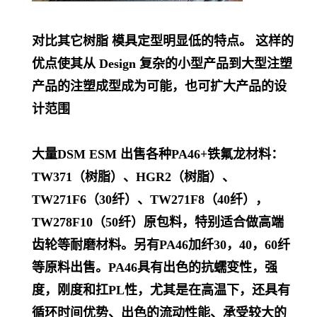
对比其它树脂 模具定型明显低的特点。 这样的
优点使其从 Design 复杂的小型产品到大型注塑
产品的注塑成型成为可能，也可扩大产品的设
计范围
大量DSM ESM 出售各种PA46+铁氟龙材料：
TW371（树脂）、HGR2（树脂）、
TW271F6（30纤）、TW271F8（40纤），
TW278F10（50纤）原包料，特别适合做高端
齿轮等耐磨材料。另有PA46加纤30，40，60纤
等原料出售。PA46具有出色的抗蠕变性，强
度，刚度和扛PL
性，尤其是在高温下，还具有
循环时间优势、出色的流动性能、承受较大的