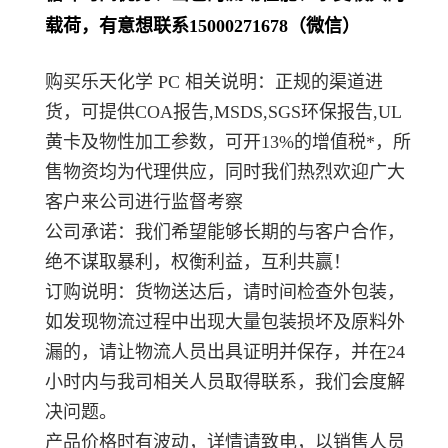
载荷，有意想联系15000271678（微信）
购买乐天化学 PC 相关说明：正规的渠道进
货，可提供COA报告,MSDS,SGS环保报告,UL
黄卡及物性加工参数，可开13%的增值税*，所
售物资均为代理供应，同时我们热烈欢迎广大
客户来公司进行监督考察
公司承诺：我们希望能够长期的与客户合作，
绝不谋取暴利，权衡利益，互利共赢！
订购说明：货物送达后，请时间检查外包装，
如发现物流过程中出现大量包装损坏及原料外
漏的，请让物流人员出具证明并保存，并在24
小时内与我司相关人员取得联系，我们会度解
决问题。
产品价格时有波动，详情请致电，以销售人员