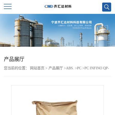
公
司
首
页
产品展厅
您当前的位置：
网站首页
>
产品展厅
>
ABS.
>
PC
>
PC INFINO QP-
公
1010
司
介
绍