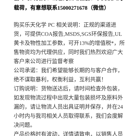
载荷，有意想联系15000271678（微信）
购买乐天化学 PC 相关说明：正规的渠道进
货，可提供COA报告,MSDS,SGS环保报告,UL
黄卡及物性加工参数，可开13%的增值税*，所
售物资均为代理供应，同时我们热烈欢迎广大
客户来公司进行监督考察
公司承诺：我们希望能够长期的与客户合作，
绝不谋取暴利，权衡利益，互利共赢！
订购说明：货物送达后，请时间检查外包装，
如发现物流过程中出现大量包装损坏及原料外
漏的，请让物流人员出具证明并保存，并在24
小时内与我司相关人员取得联系，我们会度解
决问题。
产品价格时有波动，详情请致电，以销售人员