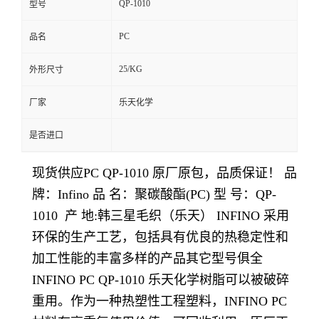
QP-1010
型号
留
PC
品名
言
25/KG
外形尺寸
厂家
乐天化学
是否进口
现货供应PC QP-1010
原厂原包，品质保证！ 品
牌：Infino 品 名：聚碳酸酯(PC) 型 号：QP-
1010 产 地:韩三星毛织（乐天） INFINO 采用
环保的生产工艺，包括具有优良的热稳定性和
加工性能的丰富多样的产品其它型号俱全
INFINO PC QP-1010 乐天化学树脂可以被破碎
重用。作为一种热塑性工程塑料，INFINO PC