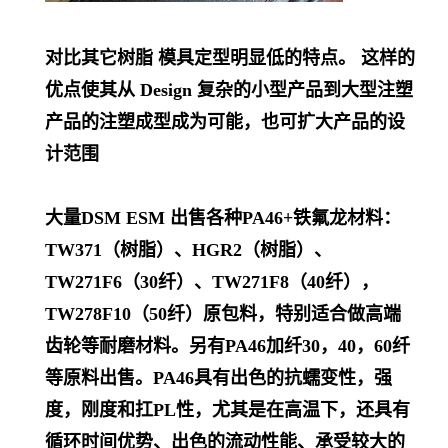
对比其它树脂 模具定型明显低的特点。 这样的
优点使其从 Design 复杂的小型产品到大型注塑
产品的注塑成型成为可能，也可扩大产品的设
计范围
大量DSM ESM 出售各种PA46+铁氟龙材料：
TW371（树脂）、HGR2（树脂）、
TW271F6（30纤）、TW271F8（40纤），
TW278F10（50纤）原包料，特别适合做高端
齿轮等耐磨材料。另有PA46加纤30，40，60纤
等原料出售。PA46具有出色的抗蠕变性，强
度，刚度和扛PL
性，尤其是在高温下，还具有
循环时间优势、出色的流动性能、承受较大的