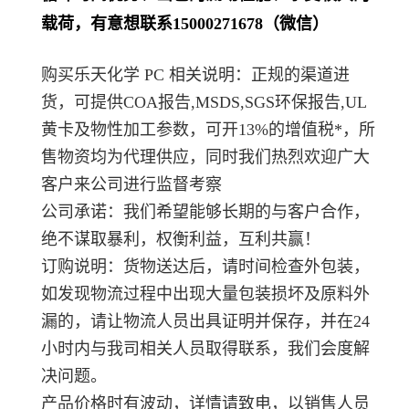
载荷，有意想联系15000271678（微信）
购买乐天化学 PC 相关说明：正规的渠道进
货，可提供COA报告,MSDS,SGS环保报告,UL
黄卡及物性加工参数，可开13%的增值税*，所
售物资均为代理供应，同时我们热烈欢迎广大
客户来公司进行监督考察
公司承诺：我们希望能够长期的与客户合作，
绝不谋取暴利，权衡利益，互利共赢！
订购说明：货物送达后，请时间检查外包装，
如发现物流过程中出现大量包装损坏及原料外
漏的，请让物流人员出具证明并保存，并在24
小时内与我司相关人员取得联系，我们会度解
决问题。
产品价格时有波动，详情请致电，以销售人员