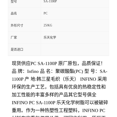
SA-1100P
型号
留
PC
品名
言
25/KG
外形尺寸
厂家
乐天化学
是否进口
现货供应PC SA-1100P
原厂原包，品质保证！
品 牌：Infino 品 名：聚碳酸酯(PC) 型 号：SA-
1100P 产 地:韩三星毛织（乐天） INFINO 采用
环保的生产工艺，包括具有优良的热稳定性和
加工性能的丰富多样的产品其它型号俱全
INFINO PC SA-1100P 乐天化学树脂可以被破碎
重用。作为一种热塑性工程塑料，INFINO PC