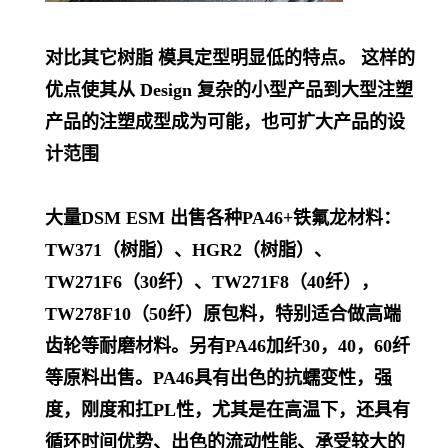
对比其它树脂 模具定型明显低的特点。 这样的
优点使其从 Design 复杂的小型产品到大型注塑
产品的注塑成型成为可能，也可扩大产品的设
计范围
大量DSM ESM 出售各种PA46+铁氟龙材料：
TW371（树脂）、HGR2（树脂）、
TW271F6（30纤）、TW271F8（40纤），
TW278F10（50纤）原包料，特别适合做高端
齿轮等耐磨材料。另有PA46加纤30，40，60纤
等原料出售。PA46具有出色的抗蠕变性，强
度，刚度和扛PL
性，尤其是在高温下，还具有
循环时间优势、出色的流动性能、承受较大的