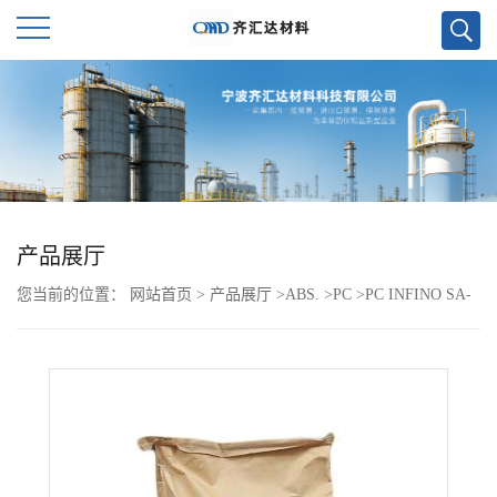
公
司
首
页
产品展厅
您当前的位置：
网站首页
>
产品展厅
>
ABS.
>
PC
>
PC INFINO SA-
公
1100P
司
介
绍