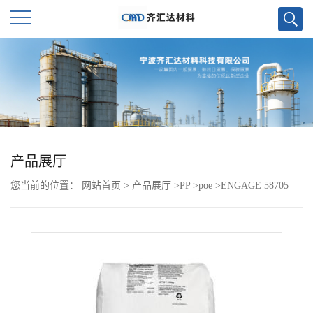
公
司
首
页
产品展厅
您当前的位置：
网站首页
>
产品展厅
>
PP
>
poe
>
ENGAGE 58705
公
司
介
绍