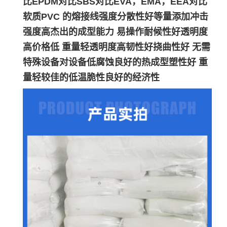
比EPDM对比SBS对比EVA，EMA，EEA对比
软质PVC 的熔接线强度分散性好等量添加冲击
强度高杰出的成型能力 易操作耐候性好透明度
高价格低 重量轻透明度高韧性好挠曲性好 无需
特殊设备对设备低腐蚀良好的热成型塑性好 重
量轻较佳的低温脆性良好的经济性