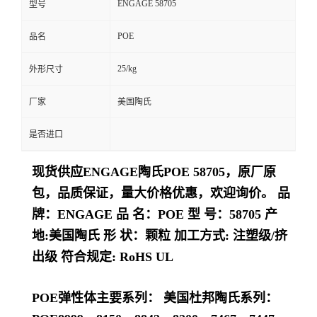
ENGAGE 58705
型号
留
POE
品名
言
25/kg
外形尺寸
厂家
美国陶氏
是否进口
现货供应ENGAGE陶氏POE 58705，原厂原
包，品质保证，量大价格优惠，欢迎询价。 品
牌：ENGAGE 品 名：POE 型 号：58705 产
地:美国陶氏 形 状：颗粒 加工方式: 注塑级/挤
出级 符合规定: RoHS UL
POE弹性体主要系列： 美国杜邦陶氏系列：