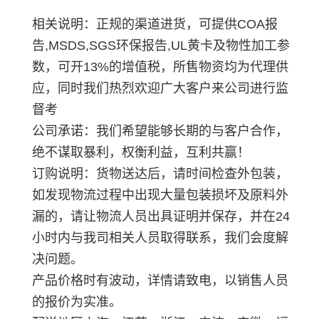
相关说明：正规的渠道进货，可提供COA报
告,MSDS,SGS环保报告,UL黄卡及物性加工参
数，可开13%的增值税，所售物资均为代理供
应，同时我们热烈欢迎广大客户来公司进行监
督考
公司承诺：我们希望能够长期的与客户合作，
绝不谋取暴利，权衡利益，互利共赢！
订购说明：货物送达后，请时间检查外包装，
如发现物流过程中出现大量包装损坏及原料外
漏的，请让物流人员出具证明并保存，并在24
小时内与我司相关人员取得联系，我们会度解
决问题。
产品价格时有波动，详情请致电，以销售人员
的报价为实准。