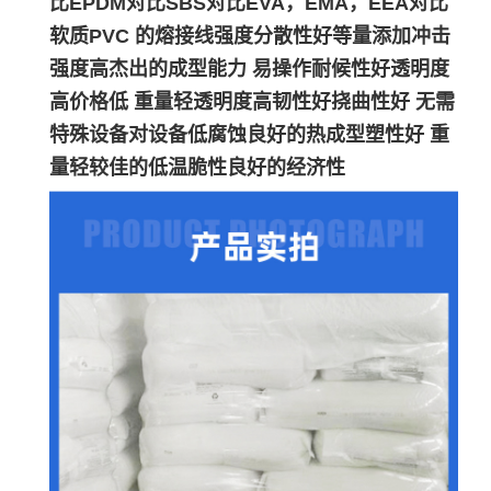
比EPDM对比SBS对比EVA，EMA，EEA对比
软质PVC 的熔接线强度分散性好等量添加冲击
强度高杰出的成型能力 易操作耐候性好透明度
高价格低 重量轻透明度高韧性好挠曲性好 无需
特殊设备对设备低腐蚀良好的热成型塑性好 重
量轻较佳的低温脆性良好的经济性