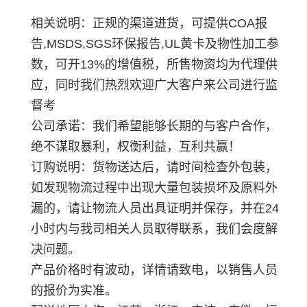
相关说明：正规的渠道进货，可提供COA报
告,MSDS,SGS环保报告,UL黄卡及物性加工参
数，可开13%的增值税，所售物资均为代理供
应，同时我们热烈欢迎广大客户来公司进行监
督考
公司承诺：我们希望能够长期的与客户合作，
绝不谋取暴利，权衡利益，互利共赢！
订购说明：货物送达后，请时间检查外包装，
如发现物流过程中出现大量包装损坏及原料外
漏的，请让物流人员出具证明并保存，并在24
小时内与我司相关人员取得联系，我们会度解
决问题。
产品价格时有波动，详情请致电，以销售人员
的报价为实准。