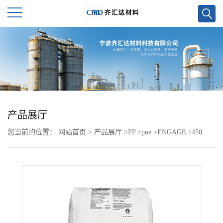
公
司
首
页
产品展厅
您当前的位置：
网站首页
>
产品展厅
>
PP
>
poe
>
ENGAGE 1450
公
司
介
绍