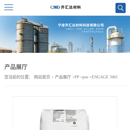
公
司
首
页
产品展厅
您当前的位置：
网站首页
>
产品展厅
>
PP
>
poe
>
ENGAGE 3401
公
司
介
绍