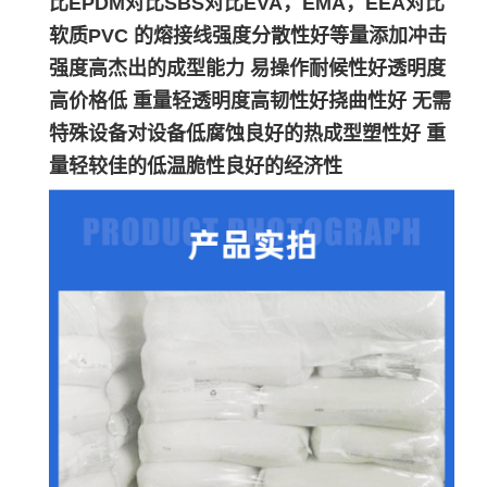
比EPDM对比SBS对比EVA，EMA，EEA对比
软质PVC 的熔接线强度分散性好等量添加冲击
强度高杰出的成型能力 易操作耐候性好透明度
高价格低 重量轻透明度高韧性好挠曲性好 无需
特殊设备对设备低腐蚀良好的热成型塑性好 重
量轻较佳的低温脆性良好的经济性