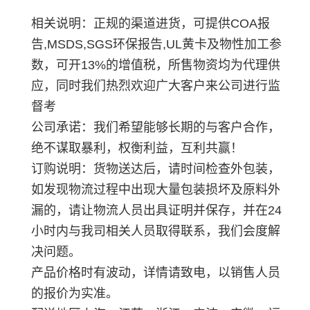
相关说明：正规的渠道进货，可提供COA报
告,MSDS,SGS环保报告,UL黄卡及物性加工参
数，可开13%的增值税，所售物资均为代理供
应，同时我们热烈欢迎广大客户来公司进行监
督考
公司承诺：我们希望能够长期的与客户合作，
绝不谋取暴利，权衡利益，互利共赢！
订购说明：货物送达后，请时间检查外包装，
如发现物流过程中出现大量包装损坏及原料外
漏的，请让物流人员出具证明并保存，并在24
小时内与我司相关人员取得联系，我们会度解
决问题。
产品价格时有波动，详情请致电，以销售人员
的报价为实准。