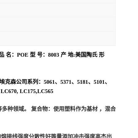
：POE 型 号：8003 产 地:美国陶氏 形
埃克森公司系列：5061、5371、5181、5101、
70, LC175,LC565
多种领域。 复合物：使用塑料作为基材 ，混合
C 的熔接线强度分散性好等量添加冲击强度高杰出