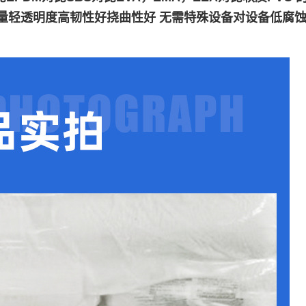
重量轻透明度高韧性好挠曲性好 无需特殊设备对设备低腐