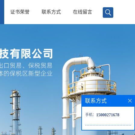
证书荣誉
联系方式
在线留言
联系方式
手机：
15000271678