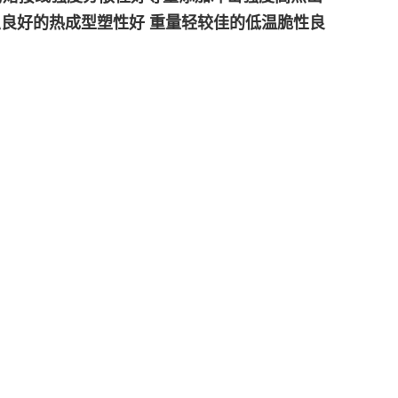
蚀良好的热成型塑性好 重量轻较佳的低温脆性良