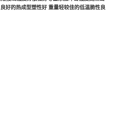
蚀良好的热成型塑性好 重量轻较佳的低温脆性良