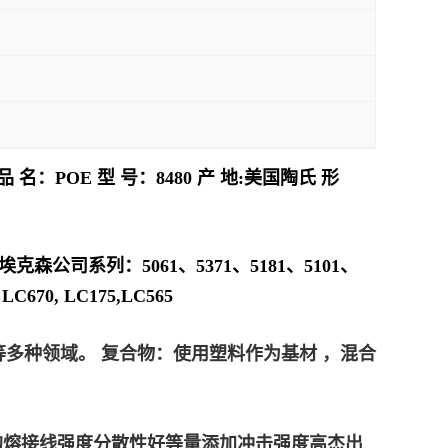
：POE 型 号：8480 产 地:美国陶氏 形
埃克森公司系列：5061、5371、5181、5101、
70, LC175,LC565
多种领域。 复合物：使用塑料作为基材 ，混合
C 的熔接线强度分散性好等量添加冲击强度高杰出