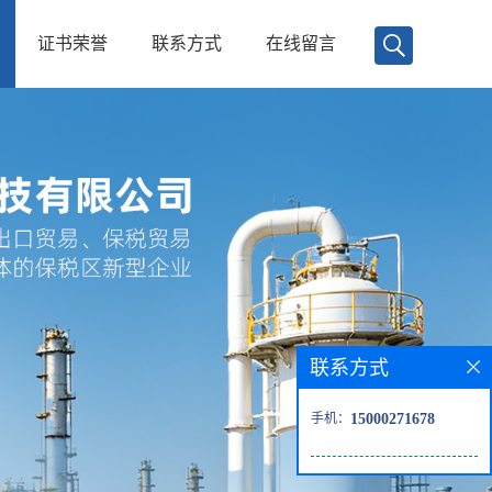
证书荣誉
联系方式
在线留言
联系方式
手机：
15000271678