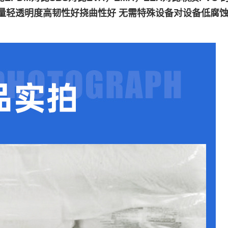
重量轻透明度高韧性好挠曲性好 无需特殊设备对设备低腐