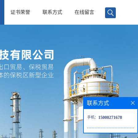
证书荣誉
联系方式
在线留言
联系方式
手机：
15000271678