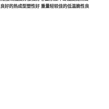
蚀良好的热成型塑性好 重量轻较佳的低温脆性良