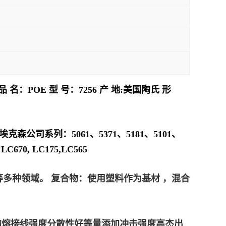
：POE 型 号：7256 产 地:美国陶氏 形
埃克森公司系列：5061、5371、5181、5101、
70, LC175,LC565
多种领域。 复合物：使用塑料作为基材 ，混合
C 的熔接线强度分散性好等量添加冲击强度高杰出