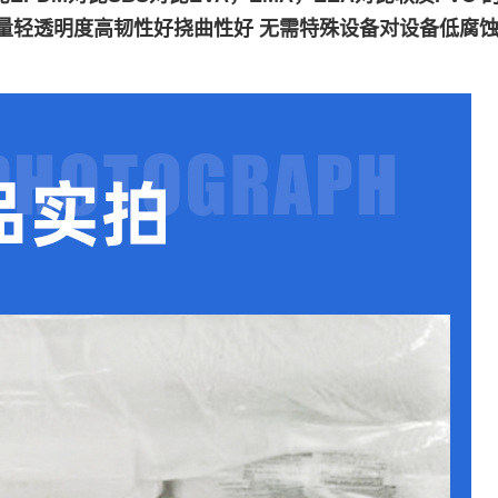
重量轻透明度高韧性好挠曲性好 无需特殊设备对设备低腐