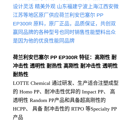
设计灵活 精美外观
山东福建宁波上海江西安微
江苏等地区原厂供应荷兰
利
安巴塞尔 PP
EP300R
原料，原厂正品，品质保证，共创双
赢
同品牌的各种型号也同时销售性能
塑料出众
是因为他的优良性能同品牌
荷兰利安巴塞尔 PP EP300R
特征：高刚性 耐
冲击性 透明性 耐热性 高刚性 耐冲击性 透明性
耐热性
LOTTE Chemical 通过研发、生产适合注塑成型
的 Homo PP、耐冲击性优异的 Impact PP、 高
透明性 Random PP产品和具备超高刚性的
HCPP、 具备 耐冲击性的 RTPO 等Specialty PP
产品