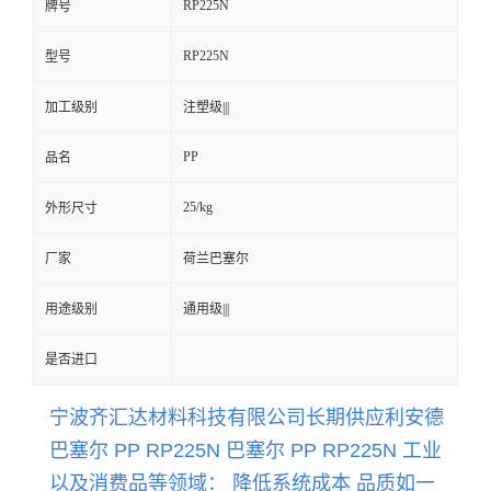
RP225N
牌号
留
RP225N
型号
言
加工级别
注塑级|||
PP
品名
25/kg
外形尺寸
厂家
荷兰巴塞尔
用途级别
通用级|||
是否进口
宁波齐汇达材料科技有限公司长期供应
利安德
巴塞尔 PP RP225N 巴塞尔 PP
RP225N
工业
以及消费品等领域： 降低系统成本 品质如一