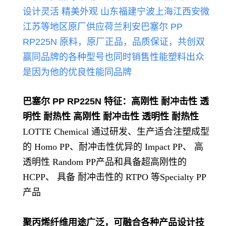
设计灵活 精美外观
山东福建宁波上海江西安微
江苏等地区原厂供应荷兰
利
安巴塞尔 PP
RP225N
原料，原厂正品，品质保证，共创双
赢
同品牌的各种型号也同时销售性能
塑料出众
是因为他的优良性能同品牌
巴塞尔 PP RP225N
特征：高刚性 耐冲击性 透
明性 耐热性 高刚性 耐冲击性 透明性 耐热性
LOTTE Chemical 通过研发、生产适合注塑成型
的 Homo PP、耐冲击性优异的 Impact PP、 高
透明性 Random PP产品和具备超高刚性的
HCPP、 具备 耐冲击性的 RTPO 等Specialty PP
产品
聚丙烯纤维用途广泛，可融合各种产品设计技