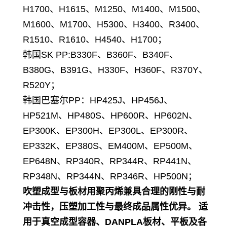
H1700、H1615、M1250、M1400、M1500、
M1600、M1700、H5300、H3400、R3400、
R1510、R1610、H4540、H1700；
韩国SK PP
:B330F、B360F、B340F、
B380G、B391G、H330F、H360F、R370Y、
R520Y；
韩国巴塞尔PP：HP425J、HP456J、
HP521M、HP480S、HP600R、HP602N、
EP300K、EP300H、EP300L、EP300R、
EP332K、EP380S、EM400M、EP500M、
EP648N、RP340R、RP344R、RP441N、
RP348N、RP344N、RP346R、HP500N；
吹塑成型与板材用聚丙烯兼具合理的刚性与耐
冲击性，压塑加工性与最终成品属性优异。 适
用于真空成型容器、DANPLA板材、平板及各