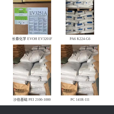
长春化学 EVOH EV3201F
PA6 K224-G6
沙伯基础 PEI 2100-1000
PC 141R-111