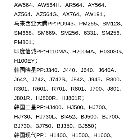
AW564、AW564H、AR564、AY564、
AZ564、AZ564G、AX764、AW191；
马来西亚大腾PP:PD943、PM255、SM128、
SM668、SM669、SM256、6331、SM256、
PM801；
印度信诚PP:H110MA、H200MA、H030SG、
H100EY；
韩国晓星PP:J340、J440、J640、J640A、
J642、J742、J742S、J842、J945、R300、
R301、R601、R701、R801、J700、J801、
J801R、HJ800R、HJ801R；
韩国三星PP:HJ400、HJ500、HJ700、
HJ730、HJ730L、BI452、BJ500、BJ700、
BJ730、BJ750、BJ350、BJ550；
韩国现代PP：H1400、H1500、H1600、