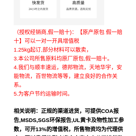
（授权经销商,假一赔十)：【原产原包 假一赔
十】可以一对一开具增值税
1.25kg起订,部分材料可以散卖，
3.本公司所售原料均原厂原包,假一赔十。
4.我们与顺丰速运，德邦物流，天地华宇，安
能物流，百世物流等等，建立良好的合作关
系。
5.为客户节约运输时间。
相关说明
：正规的渠道进货，可提供COA报
告,MSDS,SGS环保报告,UL黄卡及物性加工参
数，可开13%的增值税，所售物资均为代理供