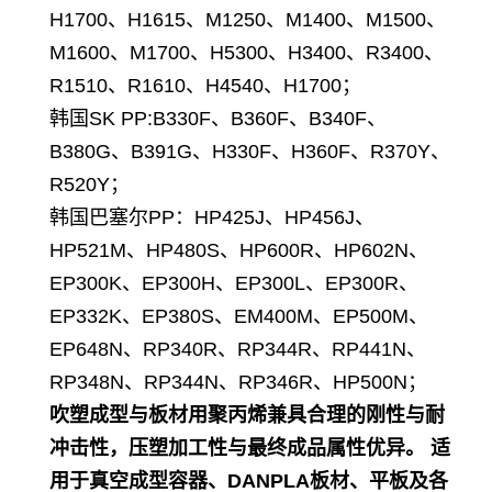
H1700、H1615、M1250、M1400、M1500、
M1600、M1700、H5300、H3400、R3400、
R1510、R1610、H4540、H1700；
韩国SK PP
:B330F、B360F、B340F、
B380G、B391G、H330F、H360F、R370Y、
R520Y；
韩国巴塞尔PP：HP425J、HP456J、
HP521M、HP480S、HP600R、HP602N、
EP300K、EP300H、EP300L、EP300R、
EP332K、EP380S、EM400M、EP500M、
EP648N、RP340R、RP344R、RP441N、
RP348N、RP344N、RP346R、HP500N；
吹塑成型与板材用聚丙烯兼具合理的刚性与耐
冲击性，压塑加工性与最终成品属性优异。 适
用于真空成型容器、DANPLA板材、平板及各