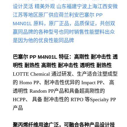
设计灵活 精美外观
山东福建宁波上海江西安微
江苏等地区原厂供应荷兰
利
安巴塞尔 PP
M4N01L
原料，原厂正品，品质保证，共创双
赢
同品牌的各种型号也同时销售性能
塑料出众
是因为他的优良性能同品牌
巴塞尔 PP M4N01L
特征：高刚性 耐冲击性 透
明性 耐热性 高刚性 耐冲击性 透明性 耐热性
LOTTE Chemical 通过研发、生产适合注塑成型
的 Homo PP、耐冲击性优异的 Impact PP、 高
透明性 Random PP产品和具备超高刚性的
HCPP、 具备 耐冲击性的 RTPO 等Specialty PP
产品
聚丙烯纤维用途广泛，可融合各种产品设计技