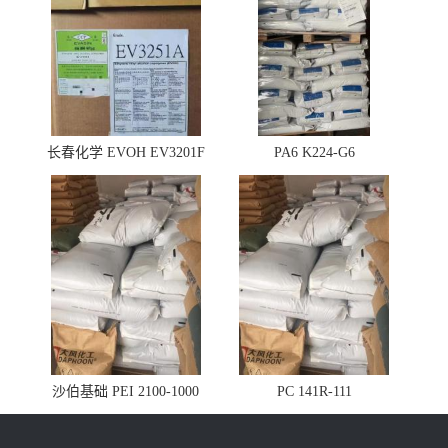
长春化学 EVOH EV3201F
PA6 K224-G6
沙伯基础 PEI 2100-1000
PC 141R-111