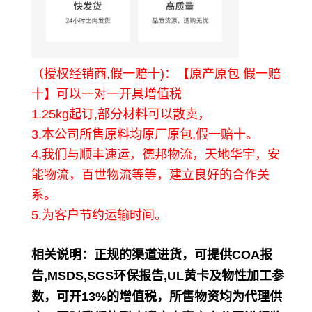
（授权经销商,假一赔十)：【原产原包 假一赔
十】可以一对一开具增值税
1.25kg起订,部分材料可以散卖，
3.本公司所售原料均原厂原包,假一赔十。
4.我们与顺丰速运，德邦物流，天地华宇，安
能物流，百世物流等等，建立良好的合作关
系。
5.为客户节约运输时间。
相关说明
：正规的渠道进货，可提供COA报
告,MSDS,SGS环保报告,UL黄卡及物性加工参
数，可开13%的增值税，所售物资均为代理供