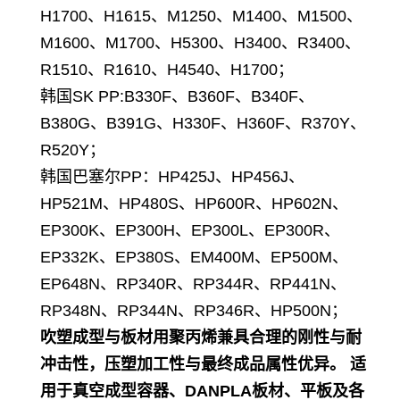
H1700、H1615、M1250、M1400、M1500、
M1600、M1700、H5300、H3400、R3400、
R1510、R1610、H4540、H1700；
韩国SK PP
:B330F、B360F、B340F、
B380G、B391G、H330F、H360F、R370Y、
R520Y；
韩国巴塞尔PP：HP425J、HP456J、
HP521M、HP480S、HP600R、HP602N、
EP300K、EP300H、EP300L、EP300R、
EP332K、EP380S、EM400M、EP500M、
EP648N、RP340R、RP344R、RP441N、
RP348N、RP344N、RP346R、HP500N；
吹塑成型与板材用聚丙烯兼具合理的刚性与耐
冲击性，压塑加工性与最终成品属性优异。 适
用于真空成型容器、DANPLA板材、平板及各