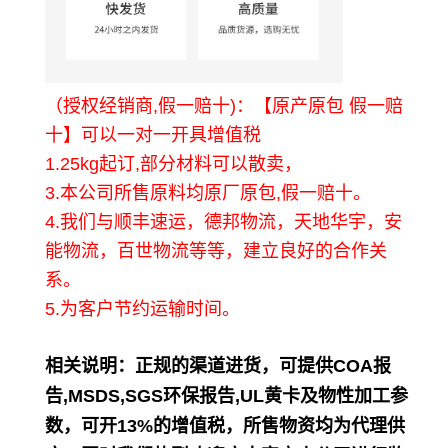
（授权经销商,假一赔十)：【原产原包 假一赔
十】可以一对一开具增值税
1.25kg起订,部分材料可以散卖，
3.本公司所售原料均原厂原包,假一赔十。
4.我们与顺丰速运，德邦物流，天地华宇，安
能物流，百世物流等等，建立良好的合作关
系。
5.为客户节约运输时间。
相关说明
：正规的渠道进货，可提供COA报
告,MSDS,SGS环保报告,UL黄卡及物性加工参
数，可开13%的增值税，所售物资均为代理供