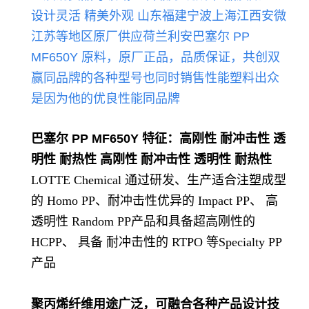
设计灵活 精美外观
山东福建宁波上海江西安微
江苏等地区原厂供应荷兰
利
安巴塞尔 PP
MF650Y
原料，原厂正品，品质保证，共创双
赢
同品牌的各种型号也同时销售性能
塑料出众
是因为他的优良性能同品牌
巴塞尔 PP MF650Y
特征：高刚性 耐冲击性 透
明性 耐热性 高刚性 耐冲击性 透明性 耐热性
LOTTE Chemical 通过研发、生产适合注塑成型
的 Homo PP、耐冲击性优异的 Impact PP、 高
透明性 Random PP产品和具备超高刚性的
HCPP、 具备 耐冲击性的 RTPO 等Specialty PP
产品
聚丙烯纤维用途广泛，可融合各种产品设计技