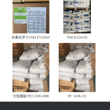
长春化学 EVOH EV3201F
PA6 K224-G6
沙伯基础 PEI 2100-1000
PC 141R-111