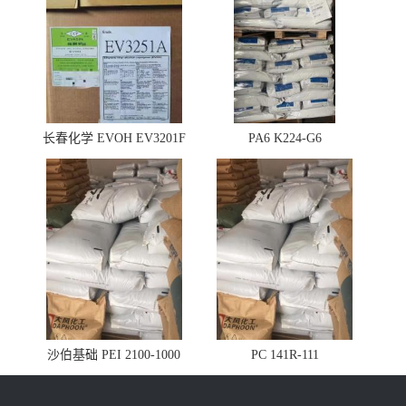
长春化学 EVOH EV3201F
PA6 K224-G6
沙伯基础 PEI 2100-1000
PC 141R-111