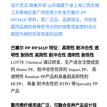
设计灵活 精美外观
山东福建宁波上海江西安微
江苏等地区原厂供应荷兰
利
安巴塞尔 PP
RP341P
原料，原厂正品，品质保证，共创双
赢
同品牌的各种型号也同时销售性能
塑料出众
是因为他的优良性能同品牌
巴塞尔 PP RP341P
特征：高刚性 耐冲击性 透
明性 耐热性 高刚性 耐冲击性 透明性 耐热性
LOTTE Chemical 通过研发、生产适合注塑成型
的 Homo PP、耐冲击性优异的 Impact PP、 高
透明性 Random PP产品和具备超高刚性的
HCPP、 具备 耐冲击性的 RTPO 等Specialty PP
产品
聚丙烯纤维用途广泛，可融合各种产品设计技