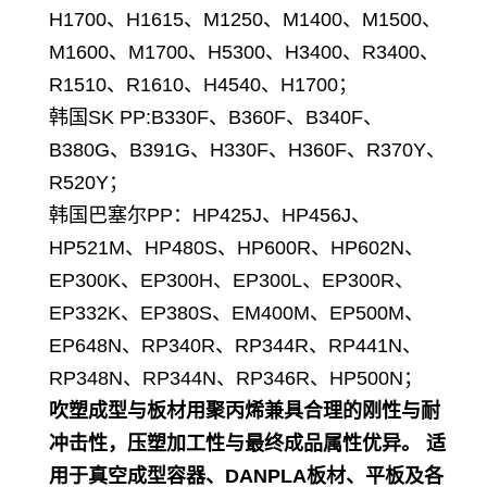
H1700、H1615、M1250、M1400、M1500、
M1600、M1700、H5300、H3400、R3400、
R1510、R1610、H4540、H1700；
韩国SK PP
:B330F、B360F、B340F、
B380G、B391G、H330F、H360F、R370Y、
R520Y；
韩国巴塞尔PP：HP425J、HP456J、
HP521M、HP480S、HP600R、HP602N、
EP300K、EP300H、EP300L、EP300R、
EP332K、EP380S、EM400M、EP500M、
EP648N、RP340R、RP344R、RP441N、
RP348N、RP344N、RP346R、HP500N；
吹塑成型与板材用聚丙烯兼具合理的刚性与耐
冲击性，压塑加工性与最终成品属性优异。 适
用于真空成型容器、DANPLA板材、平板及各