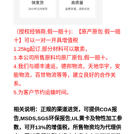
（授权经销商,假一赔十)：【原产原包 假一赔
十】可以一对一开具增值税
1.25kg起订,部分材料可以散卖，
3.本公司所售原料均原厂原包,假一赔十。
4.我们与顺丰速运，德邦物流，天地华宇，安
能物流，百世物流等等，建立良好的合作关
系。
5.为客户节约运输时间。
相关说明
：正规的渠道进货，可提供COA报
告,MSDS,SGS环保报告,UL黄卡及物性加工参
数，可开13%的增值税，所售物资均为代理供